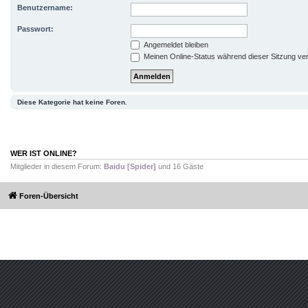
Benutzername:
Passwort:
Angemeldet bleiben
Meinen Online-Status während dieser Sitzung ve
Diese Kategorie hat keine Foren.
WER IST ONLINE?
Mitglieder in diesem Forum:
Baidu [Spider]
und 16 Gäste
Foren-Übersicht