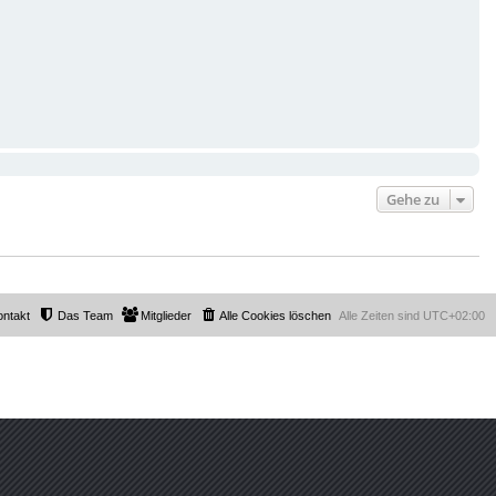
Gehe zu
ontakt
Das Team
Mitglieder
Alle Cookies löschen
Alle Zeiten sind
UTC+02:00