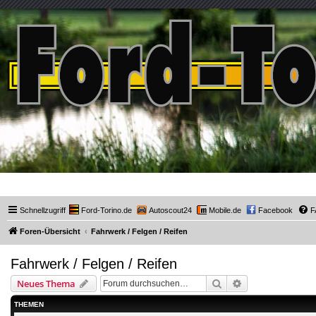
Ford-Torino.de
Schnellzugriff
Ford-Torino.de
Autoscout24
Mobile.de
Facebook
F
Foren-Übersicht
Fahrwerk / Felgen / Reifen
Fahrwerk / Felgen / Reifen
Suche
Erweiterte Suche
Neues Thema
THEMEN