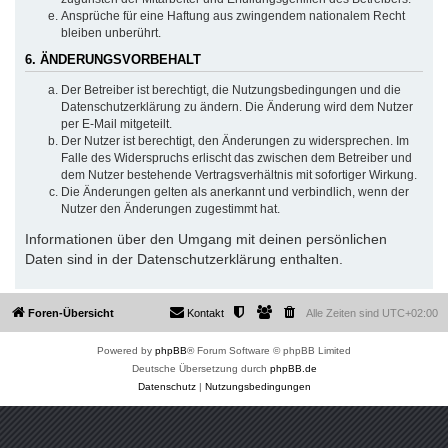
Ansprüche für eine Haftung aus zwingendem nationalem Recht
bleiben unberührt.
6. ÄNDERUNGSVORBEHALT
Der Betreiber ist berechtigt, die Nutzungsbedingungen und die
Datenschutzerklärung zu ändern. Die Änderung wird dem Nutzer
per E-Mail mitgeteilt.
Der Nutzer ist berechtigt, den Änderungen zu widersprechen. Im
Falle des Widerspruchs erlischt das zwischen dem Betreiber und
dem Nutzer bestehende Vertragsverhältnis mit sofortiger Wirkung.
Die Änderungen gelten als anerkannt und verbindlich, wenn der
Nutzer den Änderungen zugestimmt hat.
Informationen über den Umgang mit deinen persönlichen
Daten sind in der Datenschutzerklärung enthalten.
Foren-Übersicht
Kontakt
Alle Zeiten sind
UTC+02:00
Powered by
phpBB
® Forum Software © phpBB Limited
Deutsche Übersetzung durch
phpBB.de
Datenschutz
|
Nutzungsbedingungen