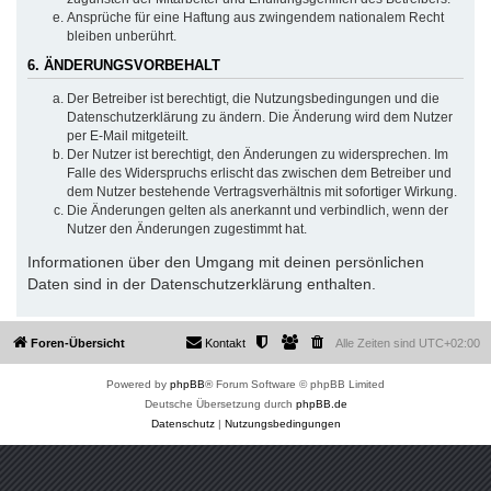
Ansprüche für eine Haftung aus zwingendem nationalem Recht
bleiben unberührt.
6. ÄNDERUNGSVORBEHALT
Der Betreiber ist berechtigt, die Nutzungsbedingungen und die
Datenschutzerklärung zu ändern. Die Änderung wird dem Nutzer
per E-Mail mitgeteilt.
Der Nutzer ist berechtigt, den Änderungen zu widersprechen. Im
Falle des Widerspruchs erlischt das zwischen dem Betreiber und
dem Nutzer bestehende Vertragsverhältnis mit sofortiger Wirkung.
Die Änderungen gelten als anerkannt und verbindlich, wenn der
Nutzer den Änderungen zugestimmt hat.
Informationen über den Umgang mit deinen persönlichen
Daten sind in der Datenschutzerklärung enthalten.
Foren-Übersicht
Kontakt
Alle Zeiten sind
UTC+02:00
Powered by
phpBB
® Forum Software © phpBB Limited
Deutsche Übersetzung durch
phpBB.de
Datenschutz
|
Nutzungsbedingungen