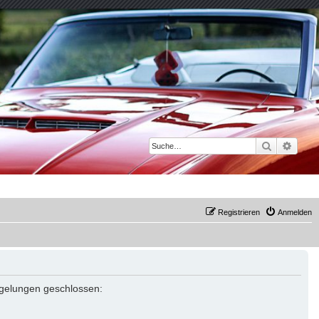
Suche
Erwei
Registrieren
Anmelden
Regelungen geschlossen: