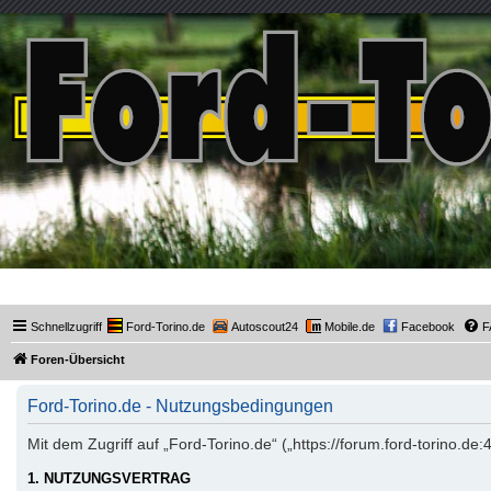
Ford-Torino.de
Schnellzugriff
Ford-Torino.de
Autoscout24
Mobile.de
Facebook
F
Foren-Übersicht
Ford-Torino.de - Nutzungsbedingungen
Mit dem Zugriff auf „Ford-Torino.de“ („https://forum.ford-torino.d
1. NUTZUNGSVERTRAG