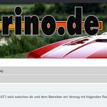
AQ
e:443“) wird zwischen dir und dem Betreiber ein Vertrag mit folgenden 