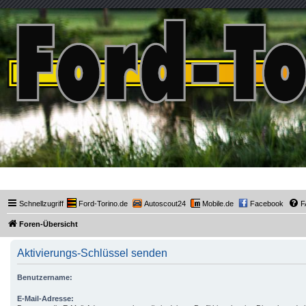
Ford-Torino.de
Schnellzugriff
Ford-Torino.de
Autoscout24
Mobile.de
Facebook
F
Foren-Übersicht
Aktivierungs-Schlüssel senden
Benutzername:
E-Mail-Adresse: