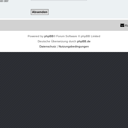
bei der
K
Powered by
phpBB
® Forum Software © phpBB Limited
Deutsche Übersetzung durch
phpBB.de
Datenschutz
|
Nutzungsbedingungen