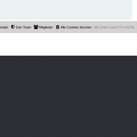
ontakt
Das Team
Mitglieder
Alle Cookies löschen
Alle Zeiten sind
UTC+02:00