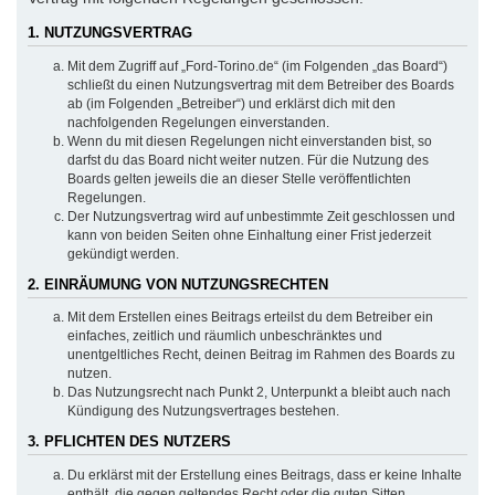
1. NUTZUNGSVERTRAG
Mit dem Zugriff auf „Ford-Torino.de“ (im Folgenden „das Board“)
schließt du einen Nutzungsvertrag mit dem Betreiber des Boards
ab (im Folgenden „Betreiber“) und erklärst dich mit den
nachfolgenden Regelungen einverstanden.
Wenn du mit diesen Regelungen nicht einverstanden bist, so
darfst du das Board nicht weiter nutzen. Für die Nutzung des
Boards gelten jeweils die an dieser Stelle veröffentlichten
Regelungen.
Der Nutzungsvertrag wird auf unbestimmte Zeit geschlossen und
kann von beiden Seiten ohne Einhaltung einer Frist jederzeit
gekündigt werden.
2. EINRÄUMUNG VON NUTZUNGSRECHTEN
Mit dem Erstellen eines Beitrags erteilst du dem Betreiber ein
einfaches, zeitlich und räumlich unbeschränktes und
unentgeltliches Recht, deinen Beitrag im Rahmen des Boards zu
nutzen.
Das Nutzungsrecht nach Punkt 2, Unterpunkt a bleibt auch nach
Kündigung des Nutzungsvertrages bestehen.
3. PFLICHTEN DES NUTZERS
Du erklärst mit der Erstellung eines Beitrags, dass er keine Inhalte
enthält, die gegen geltendes Recht oder die guten Sitten