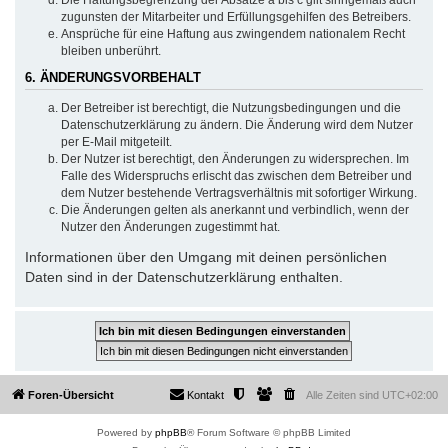
zugunsten der Mitarbeiter und Erfüllungsgehilfen des Betreibers.
Ansprüche für eine Haftung aus zwingendem nationalem Recht
bleiben unberührt.
6. ÄNDERUNGSVORBEHALT
Der Betreiber ist berechtigt, die Nutzungsbedingungen und die
Datenschutzerklärung zu ändern. Die Änderung wird dem Nutzer
per E-Mail mitgeteilt.
Der Nutzer ist berechtigt, den Änderungen zu widersprechen. Im
Falle des Widerspruchs erlischt das zwischen dem Betreiber und
dem Nutzer bestehende Vertragsverhältnis mit sofortiger Wirkung.
Die Änderungen gelten als anerkannt und verbindlich, wenn der
Nutzer den Änderungen zugestimmt hat.
Informationen über den Umgang mit deinen persönlichen
Daten sind in der Datenschutzerklärung enthalten.
Foren-Übersicht
Kontakt
Alle Zeiten sind
UTC+02:00
Powered by
phpBB
® Forum Software © phpBB Limited