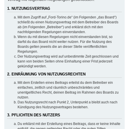
1. NUTZUNGSVERTRAG
Mit dem Zugriff auf „Ford-Torino.de“ (im Folgenden „das Board“)
schließt du einen Nutzungsvertrag mit dem Betreiber des Boards
ab (im Folgenden „Betreiber“) und erklärst dich mit den
nachfolgenden Regelungen einverstanden.
Wenn du mit diesen Regelungen nicht einverstanden bist, so
darfst du das Board nicht weiter nutzen. Für die Nutzung des
Boards gelten jeweils die an dieser Stelle veröffentlichten
Regelungen.
Der Nutzungsvertrag wird auf unbestimmte Zeit geschlossen und
kann von beiden Seiten ohne Einhaltung einer Frist jederzeit
gekündigt werden.
2. EINRÄUMUNG VON NUTZUNGSRECHTEN
Mit dem Erstellen eines Beitrags erteilst du dem Betreiber ein
einfaches, zeitlich und räumlich unbeschränktes und
unentgeltliches Recht, deinen Beitrag im Rahmen des Boards zu
nutzen.
Das Nutzungsrecht nach Punkt 2, Unterpunkt a bleibt auch nach
Kündigung des Nutzungsvertrages bestehen.
3. PFLICHTEN DES NUTZERS
Du erklärst mit der Erstellung eines Beitrags, dass er keine Inhalte
enthält, die gegen geltendes Recht oder die guten Sitten