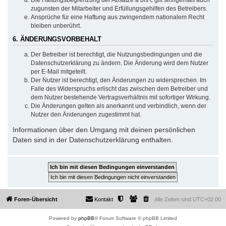
zugunsten der Mitarbeiter und Erfüllungsgehilfen des Betreibers.
Ansprüche für eine Haftung aus zwingendem nationalem Recht
bleiben unberührt.
6. ÄNDERUNGSVORBEHALT
Der Betreiber ist berechtigt, die Nutzungsbedingungen und die
Datenschutzerklärung zu ändern. Die Änderung wird dem Nutzer
per E-Mail mitgeteilt.
Der Nutzer ist berechtigt, den Änderungen zu widersprechen. Im
Falle des Widerspruchs erlischt das zwischen dem Betreiber und
dem Nutzer bestehende Vertragsverhältnis mit sofortiger Wirkung.
Die Änderungen gelten als anerkannt und verbindlich, wenn der
Nutzer den Änderungen zugestimmt hat.
Informationen über den Umgang mit deinen persönlichen
Daten sind in der Datenschutzerklärung enthalten.
Foren-Übersicht
Kontakt
Alle Zeiten sind
UTC+02:00
Powered by
phpBB
® Forum Software © phpBB Limited