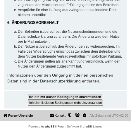
zugunsten der Mitarbeiter und Erfüllungsgehilfen des Betreibers.
Ansprüche für eine Haftung aus zwingendem nationalem Recht
bleiben unberührt.
6. ÄNDERUNGSVORBEHALT
Der Betreiber ist berechtigt, die Nutzungsbedingungen und die
Datenschutzerklärung zu ändern. Die Änderung wird dem Nutzer
per E-Mail mitgeteilt.
Der Nutzer ist berechtigt, den Änderungen zu widersprechen. Im
Falle des Widerspruchs erlischt das zwischen dem Betreiber und
dem Nutzer bestehende Vertragsverhältnis mit sofortiger Wirkung.
Die Änderungen gelten als anerkannt und verbindlich, wenn der
Nutzer den Änderungen zugestimmt hat.
Informationen über den Umgang mit deinen persönlichen
Daten sind in der Datenschutzerklärung enthalten.
Foren-Übersicht
Kontakt
Alle Zeiten sind
UTC+02:00
Powered by
phpBB
® Forum Software © phpBB Limited