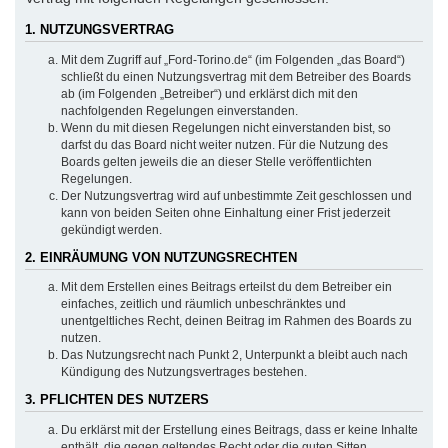
1. NUTZUNGSVERTRAG
Mit dem Zugriff auf „Ford-Torino.de“ (im Folgenden „das Board“)
schließt du einen Nutzungsvertrag mit dem Betreiber des Boards
ab (im Folgenden „Betreiber“) und erklärst dich mit den
nachfolgenden Regelungen einverstanden.
Wenn du mit diesen Regelungen nicht einverstanden bist, so
darfst du das Board nicht weiter nutzen. Für die Nutzung des
Boards gelten jeweils die an dieser Stelle veröffentlichten
Regelungen.
Der Nutzungsvertrag wird auf unbestimmte Zeit geschlossen und
kann von beiden Seiten ohne Einhaltung einer Frist jederzeit
gekündigt werden.
2. EINRÄUMUNG VON NUTZUNGSRECHTEN
Mit dem Erstellen eines Beitrags erteilst du dem Betreiber ein
einfaches, zeitlich und räumlich unbeschränktes und
unentgeltliches Recht, deinen Beitrag im Rahmen des Boards zu
nutzen.
Das Nutzungsrecht nach Punkt 2, Unterpunkt a bleibt auch nach
Kündigung des Nutzungsvertrages bestehen.
3. PFLICHTEN DES NUTZERS
Du erklärst mit der Erstellung eines Beitrags, dass er keine Inhalte
enthält, die gegen geltendes Recht oder die guten Sitten