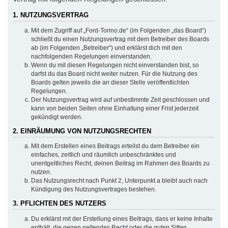
1. NUTZUNGSVERTRAG
Mit dem Zugriff auf „Ford-Torino.de“ (im Folgenden „das Board“)
schließt du einen Nutzungsvertrag mit dem Betreiber des Boards
ab (im Folgenden „Betreiber“) und erklärst dich mit den
nachfolgenden Regelungen einverstanden.
Wenn du mit diesen Regelungen nicht einverstanden bist, so
darfst du das Board nicht weiter nutzen. Für die Nutzung des
Boards gelten jeweils die an dieser Stelle veröffentlichten
Regelungen.
Der Nutzungsvertrag wird auf unbestimmte Zeit geschlossen und
kann von beiden Seiten ohne Einhaltung einer Frist jederzeit
gekündigt werden.
2. EINRÄUMUNG VON NUTZUNGSRECHTEN
Mit dem Erstellen eines Beitrags erteilst du dem Betreiber ein
einfaches, zeitlich und räumlich unbeschränktes und
unentgeltliches Recht, deinen Beitrag im Rahmen des Boards zu
nutzen.
Das Nutzungsrecht nach Punkt 2, Unterpunkt a bleibt auch nach
Kündigung des Nutzungsvertrages bestehen.
3. PFLICHTEN DES NUTZERS
Du erklärst mit der Erstellung eines Beitrags, dass er keine Inhalte
enthält, die gegen geltendes Recht oder die guten Sitten