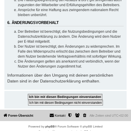
zugunsten der Mitarbeiter und Erfüllungsgehilfen des Betreibers.
Ansprüche für eine Haftung aus zwingendem nationalem Recht
bleiben unberührt.
6. ÄNDERUNGSVORBEHALT
Der Betreiber ist berechtigt, die Nutzungsbedingungen und die
Datenschutzerklärung zu ändern. Die Änderung wird dem Nutzer
per E-Mail mitgeteilt.
Der Nutzer ist berechtigt, den Änderungen zu widersprechen. Im
Falle des Widerspruchs erlischt das zwischen dem Betreiber und
dem Nutzer bestehende Vertragsverhältnis mit sofortiger Wirkung.
Die Änderungen gelten als anerkannt und verbindlich, wenn der
Nutzer den Änderungen zugestimmt hat.
Informationen über den Umgang mit deinen persönlichen
Daten sind in der Datenschutzerklärung enthalten.
Foren-Übersicht
Kontakt
Alle Zeiten sind
UTC+02:00
Powered by
phpBB
® Forum Software © phpBB Limited