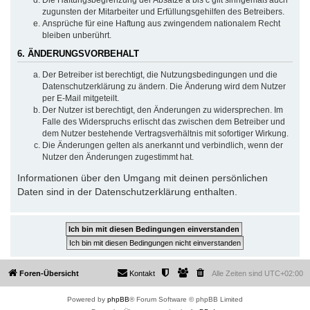
zugunsten der Mitarbeiter und Erfüllungsgehilfen des Betreibers.
Ansprüche für eine Haftung aus zwingendem nationalem Recht
bleiben unberührt.
6. ÄNDERUNGSVORBEHALT
Der Betreiber ist berechtigt, die Nutzungsbedingungen und die
Datenschutzerklärung zu ändern. Die Änderung wird dem Nutzer
per E-Mail mitgeteilt.
Der Nutzer ist berechtigt, den Änderungen zu widersprechen. Im
Falle des Widerspruchs erlischt das zwischen dem Betreiber und
dem Nutzer bestehende Vertragsverhältnis mit sofortiger Wirkung.
Die Änderungen gelten als anerkannt und verbindlich, wenn der
Nutzer den Änderungen zugestimmt hat.
Informationen über den Umgang mit deinen persönlichen
Daten sind in der Datenschutzerklärung enthalten.
Foren-Übersicht
Kontakt
Alle Zeiten sind
UTC+02:00
Powered by
phpBB
® Forum Software © phpBB Limited