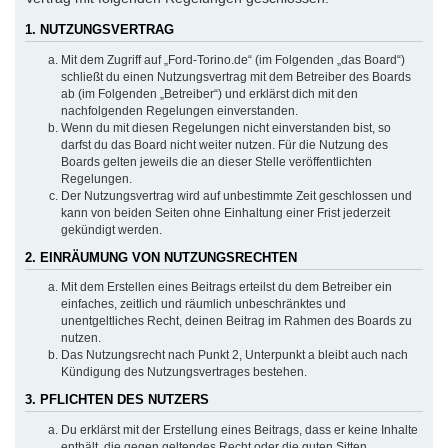
1. NUTZUNGSVERTRAG
Mit dem Zugriff auf „Ford-Torino.de“ (im Folgenden „das Board“)
schließt du einen Nutzungsvertrag mit dem Betreiber des Boards
ab (im Folgenden „Betreiber“) und erklärst dich mit den
nachfolgenden Regelungen einverstanden.
Wenn du mit diesen Regelungen nicht einverstanden bist, so
darfst du das Board nicht weiter nutzen. Für die Nutzung des
Boards gelten jeweils die an dieser Stelle veröffentlichten
Regelungen.
Der Nutzungsvertrag wird auf unbestimmte Zeit geschlossen und
kann von beiden Seiten ohne Einhaltung einer Frist jederzeit
gekündigt werden.
2. EINRÄUMUNG VON NUTZUNGSRECHTEN
Mit dem Erstellen eines Beitrags erteilst du dem Betreiber ein
einfaches, zeitlich und räumlich unbeschränktes und
unentgeltliches Recht, deinen Beitrag im Rahmen des Boards zu
nutzen.
Das Nutzungsrecht nach Punkt 2, Unterpunkt a bleibt auch nach
Kündigung des Nutzungsvertrages bestehen.
3. PFLICHTEN DES NUTZERS
Du erklärst mit der Erstellung eines Beitrags, dass er keine Inhalte
enthält, die gegen geltendes Recht oder die guten Sitten