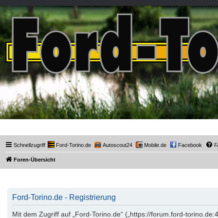
Ford-Torino.de
Schnellzugriff
Ford-Torino.de
Autoscout24
Mobile.de
Facebook
F
Foren-Übersicht
Ford-Torino.de - Registrierung
Mit dem Zugriff auf „Ford-Torino.de“ („https://forum.ford-torino.d