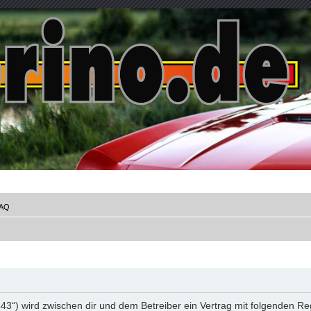
AQ
e:443“) wird zwischen dir und dem Betreiber ein Vertrag mit folgenden 