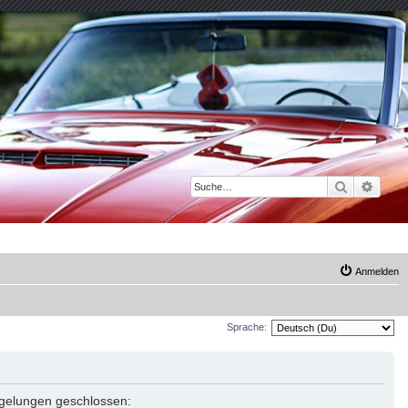
Suche
Erwei
Anmelden
Sprache:
Regelungen geschlossen: