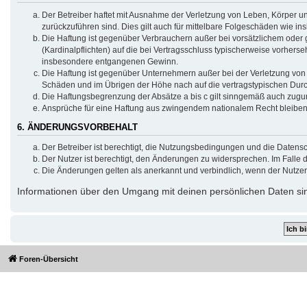
Der Betreiber haftet mit Ausnahme der Verletzung von Leben, Körper und
zurückzuführen sind. Dies gilt auch für mittelbare Folgeschäden wie 
Die Haftung ist gegenüber Verbrauchern außer bei vorsätzlichem oder 
(Kardinalpflichten) auf die bei Vertragsschluss typischerweise vorher
insbesondere entgangenen Gewinn.
Die Haftung ist gegenüber Unternehmern außer bei der Verletzung von 
Schäden und im Übrigen der Höhe nach auf die vertragstypischen Durc
Die Haftungsbegrenzung der Absätze a bis c gilt sinngemäß auch zuguns
Ansprüche für eine Haftung aus zwingendem nationalem Recht bleiben
6. ÄNDERUNGSVORBEHALT
Der Betreiber ist berechtigt, die Nutzungsbedingungen und die Datensc
Der Nutzer ist berechtigt, den Änderungen zu widersprechen. Im Falle 
Die Änderungen gelten als anerkannt und verbindlich, wenn der Nutze
Informationen über den Umgang mit deinen persönlichen Daten sin
Foren-Übersicht