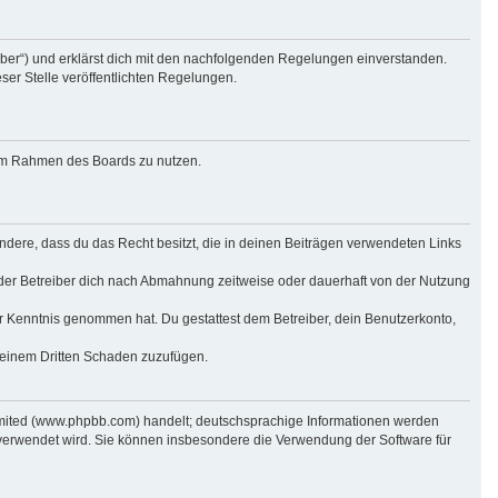
eiber“) und erklärst dich mit den nachfolgenden Regelungen einverstanden.
ser Stelle veröffentlichten Regelungen.
g im Rahmen des Boards zu nutzen.
sondere, dass du das Recht besitzt, die in deinen Beiträgen verwendeten Links
der Betreiber dich nach Abmahnung zeitweise oder dauerhaft von der Nutzung
 zur Kenntnis genommen hat. Du gestattest dem Betreiber, dein Benutzerkonto,
r einem Dritten Schaden zuzufügen.
imited (www.phpbb.com) handelt; deutschsprachige Informationen werden
 verwendet wird. Sie können insbesondere die Verwendung der Software für