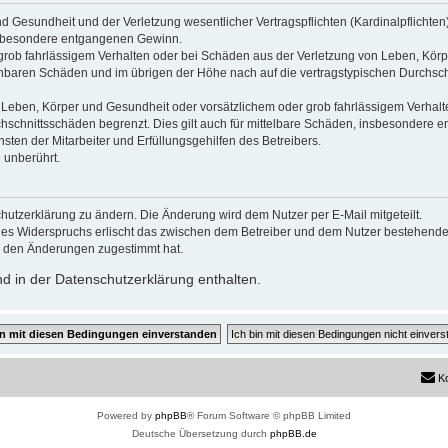
 Gesundheit und der Verletzung wesentlicher Vertragspflichten (Kardinalpflichten) 
insbesondere entgangenen Gewinn.
grob fahrlässigem Verhalten oder bei Schäden aus der Verletzung von Leben, Körp
sehbaren Schäden und im übrigen der Höhe nach auf die vertragstypischen Durchsch
Leben, Körper und Gesundheit oder vorsätzlichem oder grob fahrlässigem Verhalte
hschnittsschäden begrenzt. Dies gilt auch für mittelbare Schäden, insbesondere
ten der Mitarbeiter und Erfüllungsgehilfen des Betreibers.
 unberührt.
hutzerklärung zu ändern. Die Änderung wird dem Nutzer per E-Mail mitgeteilt.
des Widerspruchs erlischt das zwischen dem Betreiber und dem Nutzer bestehende V
r den Änderungen zugestimmt hat.
d in der Datenschutzerklärung enthalten.
K
Powered by
phpBB
® Forum Software © phpBB Limited
Deutsche Übersetzung durch
phpBB.de