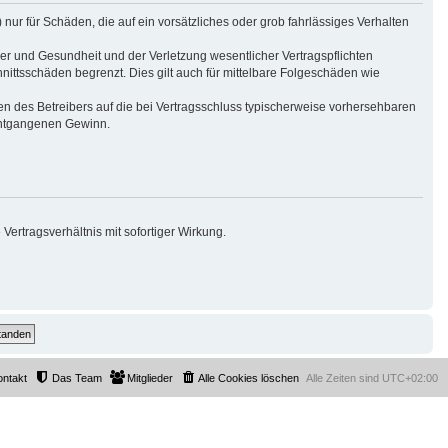
nur für Schäden, die auf ein vorsätzliches oder grob fahrlässiges Verhalten
er und Gesundheit und der Verletzung wesentlicher Vertragspflichten
nittsschäden begrenzt. Dies gilt auch für mittelbare Folgeschäden wie
n des Betreibers auf die bei Vertragsschluss typischerweise vorhersehbaren
 entgangenen Gewinn.
ertragsverhältnis mit sofortiger Wirkung.
ontakt
Das Team
Mitglieder
Alle Cookies löschen
Alle Zeiten sind
UTC+02:00