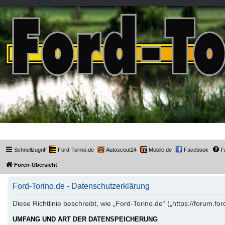
Ford-Torino.de
Schnellzugriff
Ford-Torino.de
Autoscout24
Mobile.de
Facebook
F
Foren-Übersicht
Ford-Torino.de - Datenschutzerklärung
Diese Richtlinie beschreibt, wie „Ford-Torino.de“ („https://forum
UMFANG UND ART DER DATENSPEICHERUNG