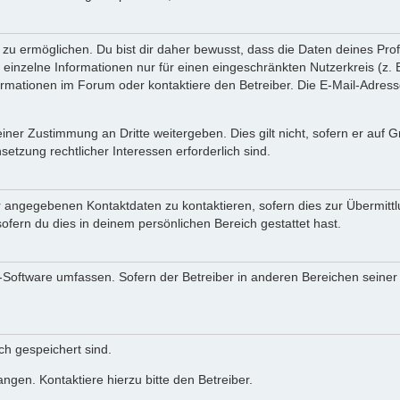
 ermöglichen. Du bist dir daher bewusst, dass die Daten deines Profils 
einzelne Informationen nur für einen eingeschränkten Nutzerkreis (z. B.
ationen im Forum oder kontaktiere den Betreiber. Die E-Mail-Adresse 
iner Zustimmung an Dritte weitergeben. Dies gilt nicht, sofern er auf
setzung rechtlicher Interessen erforderlich sind.
r angegebenen Kontaktdaten zu kontaktieren, sofern dies zur Übermittlu
ofern du dies in deinem persönlichen Bereich gestattet hast.
BB-Software umfassen. Sofern der Betreiber in anderen Bereichen seine
ich gespeichert sind.
ngen. Kontaktiere hierzu bitte den Betreiber.