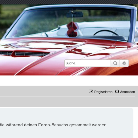
Suche
Erwei
Registrieren
Anmelden
det, die während deines Foren-Besuchs gesammelt werden.