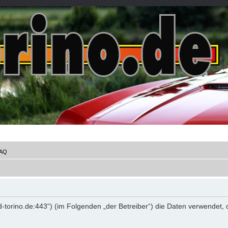
AQ
.ford-torino.de:443“) (im Folgenden „der Betreiber“) die Daten verwen