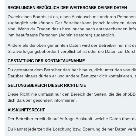
REGELUNGEN BEZÜGLICH DER WEITERGABE DEINER DATEN
Zweck eines Boards ist es, einen Austausch mit anderen Personen zu
zugänglich sein können. Der Betreiber kann jedoch festlegen, dass 
sind. Wenn du Fragen dazu hast, suche nach entsprechenden Inform
ihm beauftragte Personen (Administratoren) zugänglich.
Andere als die oben genannten Daten wird der Betreiber nur mit de
Strafverfolgungsbehörden) verpflichtet ist oder die Daten zur Durch
GESTATTUNG DER KONTAKTAUFNAHME
Du gestattest dem Betreiber darüber hinaus, dich unter den von di
Darüber hinaus dürfen er und andere Benutzer dich kontaktieren, s
GELTUNGSBEREICH DIESER RICHTLINIE
Diese Richtlinie umfasst nur den Bereich der Seiten, die die php
dich darüber gesondert informieren.
AUSKUNFTSRECHT
Der Betreiber erteilt dir auf Anfrage Auskunft, welche Daten über d
Du kannst jederzeit die Löschung bzw. Sperrung deiner Daten verla