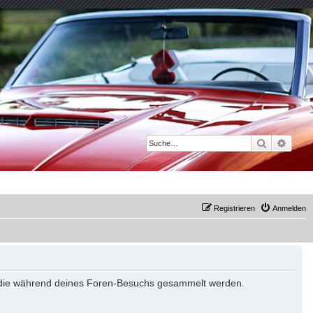
Suche
Erwei
Registrieren
Anmelden
det, die während deines Foren-Besuchs gesammelt werden.