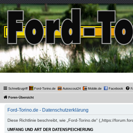
Ford-Torino.de
Schnellzugriff
Ford-Torino.de
Autoscout24
Mobile.de
Facebook
F
Foren-Übersicht
Ford-Torino.de - Datenschutzerklärung
Diese Richtlinie beschreibt, wie „Ford-Torino.de“ („https://forum
UMFANG UND ART DER DATENSPEICHERUNG