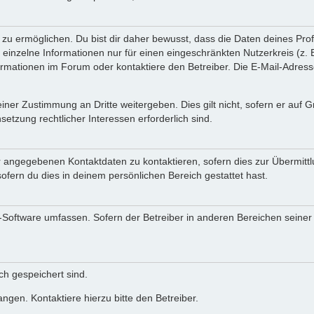
 ermöglichen. Du bist dir daher bewusst, dass die Daten deines Profils 
einzelne Informationen nur für einen eingeschränkten Nutzerkreis (z. B.
ationen im Forum oder kontaktiere den Betreiber. Die E-Mail-Adresse 
iner Zustimmung an Dritte weitergeben. Dies gilt nicht, sofern er auf
setzung rechtlicher Interessen erforderlich sind.
r angegebenen Kontaktdaten zu kontaktieren, sofern dies zur Übermittlu
ofern du dies in deinem persönlichen Bereich gestattet hast.
BB-Software umfassen. Sofern der Betreiber in anderen Bereichen seine
ich gespeichert sind.
ngen. Kontaktiere hierzu bitte den Betreiber.