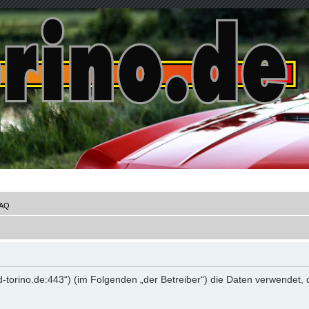
AQ
.ford-torino.de:443“) (im Folgenden „der Betreiber“) die Daten verwen