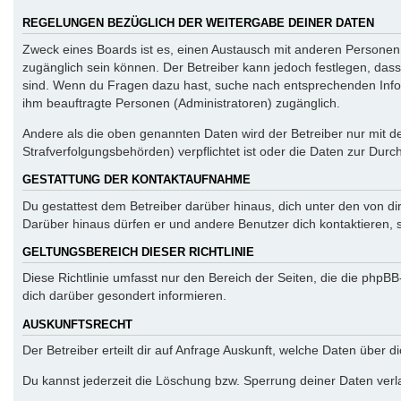
REGELUNGEN BEZÜGLICH DER WEITERGABE DEINER DATEN
Zweck eines Boards ist es, einen Austausch mit anderen Personen zu
zugänglich sein können. Der Betreiber kann jedoch festlegen, dass 
sind. Wenn du Fragen dazu hast, suche nach entsprechenden Inform
ihm beauftragte Personen (Administratoren) zugänglich.
Andere als die oben genannten Daten wird der Betreiber nur mit de
Strafverfolgungsbehörden) verpflichtet ist oder die Daten zur Durch
GESTATTUNG DER KONTAKTAUFNAHME
Du gestattest dem Betreiber darüber hinaus, dich unter den von di
Darüber hinaus dürfen er und andere Benutzer dich kontaktieren, s
GELTUNGSBEREICH DIESER RICHTLINIE
Diese Richtlinie umfasst nur den Bereich der Seiten, die die php
dich darüber gesondert informieren.
AUSKUNFTSRECHT
Der Betreiber erteilt dir auf Anfrage Auskunft, welche Daten über d
Du kannst jederzeit die Löschung bzw. Sperrung deiner Daten verla