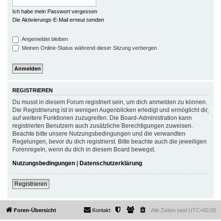
Ich habe mein Passwort vergessen
Die Aktivierungs-E-Mail erneut senden
Angemeldet bleiben
Meinen Online-Status während dieser Sitzung verbergen
REGISTRIEREN
Du musst in diesem Forum registriert sein, um dich anmelden zu können.
Die Registrierung ist in wenigen Augenblicken erledigt und ermöglicht dir,
auf weitere Funktionen zuzugreifen. Die Board-Administration kann
registrierten Benutzern auch zusätzliche Berechtigungen zuweisen.
Beachte bitte unsere Nutzungsbedingungen und die verwandten
Regelungen, bevor du dich registrierst. Bitte beachte auch die jeweiligen
Forenregeln, wenn du dich in diesem Board bewegst.
Nutzungsbedingungen
|
Datenschutzerklärung
Registrieren
Foren-Übersicht
Kontakt
Alle Zeiten sind
UTC+02:00