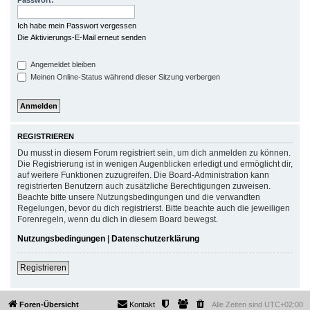
Passwort:
Ich habe mein Passwort vergessen
Die Aktivierungs-E-Mail erneut senden
Angemeldet bleiben
Meinen Online-Status während dieser Sitzung verbergen
REGISTRIEREN
Du musst in diesem Forum registriert sein, um dich anmelden zu können.
Die Registrierung ist in wenigen Augenblicken erledigt und ermöglicht dir,
auf weitere Funktionen zuzugreifen. Die Board-Administration kann
registrierten Benutzern auch zusätzliche Berechtigungen zuweisen.
Beachte bitte unsere Nutzungsbedingungen und die verwandten
Regelungen, bevor du dich registrierst. Bitte beachte auch die jeweiligen
Forenregeln, wenn du dich in diesem Board bewegst.
Nutzungsbedingungen
|
Datenschutzerklärung
Registrieren
Foren-Übersicht
Kontakt
Alle Zeiten sind
UTC+02:00