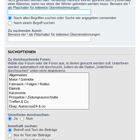
einer Klammer, wenn nur eines der Wörter gefunden werden muss. Benutze ein *
als Platzhalter für teilweise Übereinstimmungen.
Nach allen Begriffen suchen oder Suche wie angegeben verwenden
Nach einem Begriff suchen
Zu suchender Autor:
Benutze ein * als Platzhalter für teilweise Übereinstimmungen.
SUCHOPTIONEN
Zu durchsuchende Foren:
Wähle das Forum oder die Foren aus, in denen gesucht werden soll. Unterforen
werden automatisch mit durchsucht, sofern du die Option „Unterforen
durchsuchen“ unten nicht deaktivierst.
Unterforen durchsuchen:
Ja
Nein
Innerhalb suchen:
Betreff und Text der Beiträge
Nur im Text der Beiträge