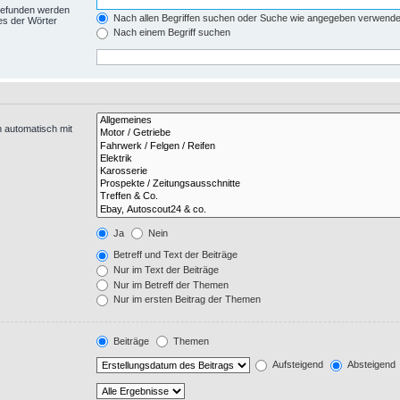
 gefunden werden
Nach allen Begriffen suchen oder Suche wie angegeben verwend
es der Wörter
Nach einem Begriff suchen
 automatisch mit
Ja
Nein
Betreff und Text der Beiträge
Nur im Text der Beiträge
Nur im Betreff der Themen
Nur im ersten Beitrag der Themen
Beiträge
Themen
Aufsteigend
Absteigend