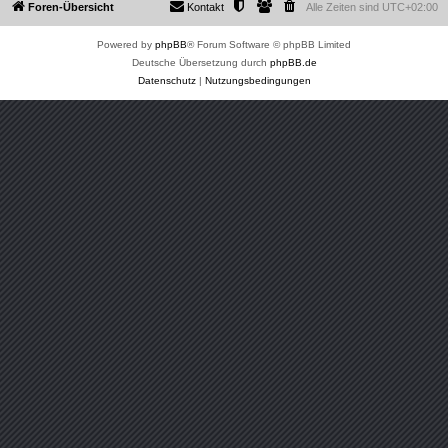
Foren-Übersicht
Kontakt
Alle Zeiten sind
UTC+02:00
Powered by
phpBB
® Forum Software © phpBB Limited
Deutsche Übersetzung durch
phpBB.de
Datenschutz
|
Nutzungsbedingungen