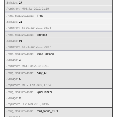
Beiträge
27
Registriert
Mi 6. Jan 2010, 21:19
Rang, Benutzername
Trino
Beiträge
21
Registriert
So 10. Jan 2010, 16:24
Rang, Benutzername
torino68
Beiträge
91
Registriert
So 24. Jan 2010, 09:37
Rang, Benutzername
1968_fairlane
Beiträge
3
Registriert
Mi 3. Feb 2010, 10:11
Rang, Benutzername
sally_66
Beiträge
5
Registriert
Mi 17. Feb 2010, 17:23
Rang, Benutzername
Quer-lenker
Beiträge
9
Registriert
Di 2. Mär 2010, 18:15
Rang, Benutzername
ford_torino_1971