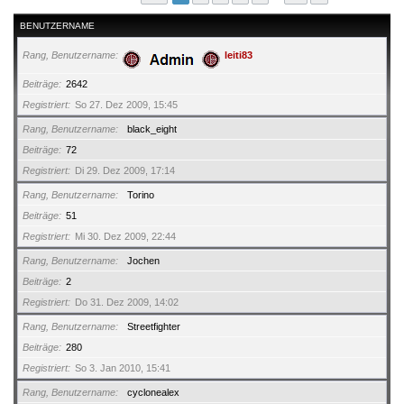
BENUTZERNAME
Rang, Benutzername
leiti83
Beiträge
2642
Registriert
So 27. Dez 2009, 15:45
Rang, Benutzername
black_eight
Beiträge
72
Registriert
Di 29. Dez 2009, 17:14
Rang, Benutzername
Torino
Beiträge
51
Registriert
Mi 30. Dez 2009, 22:44
Rang, Benutzername
Jochen
Beiträge
2
Registriert
Do 31. Dez 2009, 14:02
Rang, Benutzername
Streetfighter
Beiträge
280
Registriert
So 3. Jan 2010, 15:41
Rang, Benutzername
cyclonealex