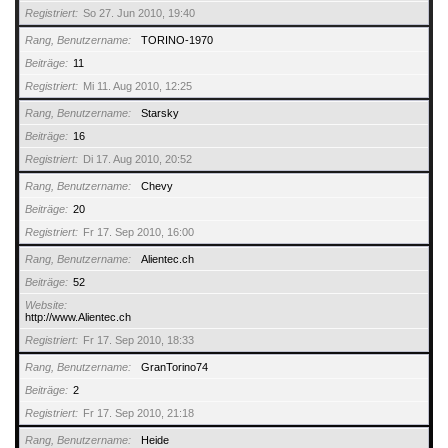
Registriert
So 27. Jun 2010, 19:40
Rang, Benutzername
TORINO-1970
Beiträge
11
Registriert
Mi 11. Aug 2010, 12:25
Rang, Benutzername
Starsky
Beiträge
16
Registriert
Di 17. Aug 2010, 20:52
Rang, Benutzername
Chevy
Beiträge
20
Registriert
Fr 17. Sep 2010, 16:00
Rang, Benutzername
Alientec.ch
Beiträge
52
Website
http://www.Alientec.ch
Registriert
Fr 17. Sep 2010, 18:33
Rang, Benutzername
GranTorino74
Beiträge
2
Registriert
Fr 17. Sep 2010, 21:18
Rang, Benutzername
Heide