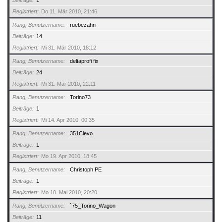
Beiträge
1
Registriert
Do 11. Mär 2010, 21:46
Rang, Benutzername
ruebezahn
Beiträge
14
Registriert
Mi 31. Mär 2010, 18:12
Rang, Benutzername
deltaprofi fix
Beiträge
24
Registriert
Mi 31. Mär 2010, 22:11
Rang, Benutzername
Torino73
Beiträge
1
Registriert
Mi 14. Apr 2010, 00:35
Rang, Benutzername
351Clevo
Beiträge
1
Registriert
Mo 19. Apr 2010, 18:45
Rang, Benutzername
Christoph PE
Beiträge
1
Registriert
Mo 10. Mai 2010, 20:20
Rang, Benutzername
`75_Torino_Wagon
Beiträge
11