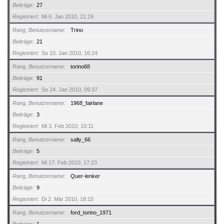
Beiträge
27
Registriert
Mi 6. Jan 2010, 21:19
Rang, Benutzername
Trino
Beiträge
21
Registriert
So 10. Jan 2010, 16:24
Rang, Benutzername
torino68
Beiträge
91
Registriert
So 24. Jan 2010, 09:37
Rang, Benutzername
1968_fairlane
Beiträge
3
Registriert
Mi 3. Feb 2010, 10:11
Rang, Benutzername
sally_66
Beiträge
5
Registriert
Mi 17. Feb 2010, 17:23
Rang, Benutzername
Quer-lenker
Beiträge
9
Registriert
Di 2. Mär 2010, 18:15
Rang, Benutzername
ford_torino_1971