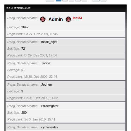
BENUTZERNAME
Rang, Benutzername
leiti83
Beiträge
2642
Registriert
So 27. Dez 2009, 15:45
Rang, Benutzername
black_eight
Beiträge
72
Registriert
Di 29. Dez 2009, 17:14
Rang, Benutzername
Torino
Beiträge
51
Registriert
Mi 30. Dez 2009, 22:44
Rang, Benutzername
Jochen
Beiträge
2
Registriert
Do 31. Dez 2009, 14:02
Rang, Benutzername
Streetfighter
Beiträge
280
Registriert
So 3. Jan 2010, 15:41
Rang, Benutzername
cyclonealex