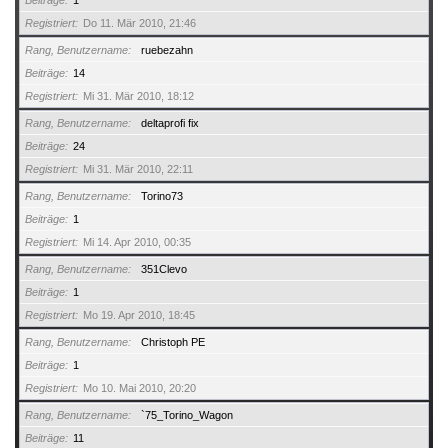
Beiträge
1
Registriert
Do 11. Mär 2010, 21:46
Rang, Benutzername
ruebezahn
Beiträge
14
Registriert
Mi 31. Mär 2010, 18:12
Rang, Benutzername
deltaprofi fix
Beiträge
24
Registriert
Mi 31. Mär 2010, 22:11
Rang, Benutzername
Torino73
Beiträge
1
Registriert
Mi 14. Apr 2010, 00:35
Rang, Benutzername
351Clevo
Beiträge
1
Registriert
Mo 19. Apr 2010, 18:45
Rang, Benutzername
Christoph PE
Beiträge
1
Registriert
Mo 10. Mai 2010, 20:20
Rang, Benutzername
`75_Torino_Wagon
Beiträge
11