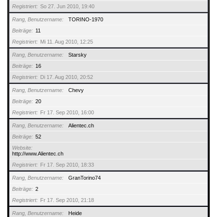
Registriert
So 27. Jun 2010, 19:40
Rang, Benutzername
TORINO-1970
Beiträge
11
Registriert
Mi 11. Aug 2010, 12:25
Rang, Benutzername
Starsky
Beiträge
16
Registriert
Di 17. Aug 2010, 20:52
Rang, Benutzername
Chevy
Beiträge
20
Registriert
Fr 17. Sep 2010, 16:00
Rang, Benutzername
Alientec.ch
Beiträge
52
Website
http://www.Alientec.ch
Registriert
Fr 17. Sep 2010, 18:33
Rang, Benutzername
GranTorino74
Beiträge
2
Registriert
Fr 17. Sep 2010, 21:18
Rang, Benutzername
Heide