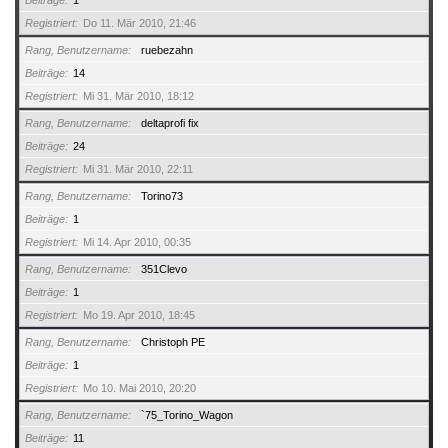
Beiträge
1
Registriert
Do 11. Mär 2010, 21:46
Rang, Benutzername
ruebezahn
Beiträge
14
Registriert
Mi 31. Mär 2010, 18:12
Rang, Benutzername
deltaprofi fix
Beiträge
24
Registriert
Mi 31. Mär 2010, 22:11
Rang, Benutzername
Torino73
Beiträge
1
Registriert
Mi 14. Apr 2010, 00:35
Rang, Benutzername
351Clevo
Beiträge
1
Registriert
Mo 19. Apr 2010, 18:45
Rang, Benutzername
Christoph PE
Beiträge
1
Registriert
Mo 10. Mai 2010, 20:20
Rang, Benutzername
`75_Torino_Wagon
Beiträge
11