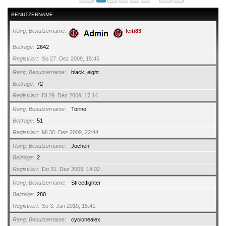
BENUTZERNAME
Rang, Benutzername
leiti83
Beiträge
2642
Registriert
So 27. Dez 2009, 15:45
Rang, Benutzername
black_eight
Beiträge
72
Registriert
Di 29. Dez 2009, 17:14
Rang, Benutzername
Torino
Beiträge
51
Registriert
Mi 30. Dez 2009, 22:44
Rang, Benutzername
Jochen
Beiträge
2
Registriert
Do 31. Dez 2009, 14:02
Rang, Benutzername
Streetfighter
Beiträge
280
Registriert
So 3. Jan 2010, 15:41
Rang, Benutzername
cyclonealex