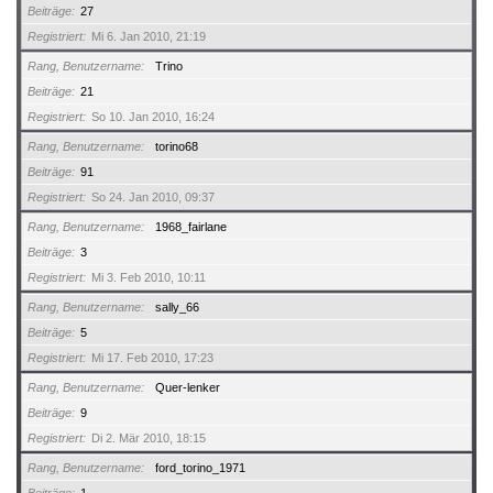
Beiträge
27
Registriert
Mi 6. Jan 2010, 21:19
Rang, Benutzername
Trino
Beiträge
21
Registriert
So 10. Jan 2010, 16:24
Rang, Benutzername
torino68
Beiträge
91
Registriert
So 24. Jan 2010, 09:37
Rang, Benutzername
1968_fairlane
Beiträge
3
Registriert
Mi 3. Feb 2010, 10:11
Rang, Benutzername
sally_66
Beiträge
5
Registriert
Mi 17. Feb 2010, 17:23
Rang, Benutzername
Quer-lenker
Beiträge
9
Registriert
Di 2. Mär 2010, 18:15
Rang, Benutzername
ford_torino_1971