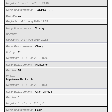
Registriert
So 27. Jun 2010, 19:40
Rang, Benutzername
TORINO-1970
Beiträge
11
Registriert
Mi 11. Aug 2010, 12:25
Rang, Benutzername
Starsky
Beiträge
16
Registriert
Di 17. Aug 2010, 20:52
Rang, Benutzername
Chevy
Beiträge
20
Registriert
Fr 17. Sep 2010, 16:00
Rang, Benutzername
Alientec.ch
Beiträge
52
Website
http://www.Alientec.ch
Registriert
Fr 17. Sep 2010, 18:33
Rang, Benutzername
GranTorino74
Beiträge
2
Registriert
Fr 17. Sep 2010, 21:18
Rang, Benutzername
Heide