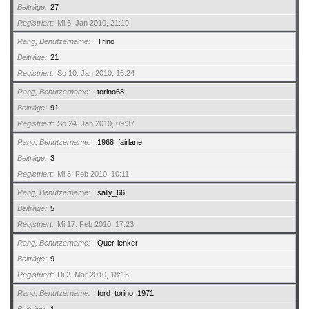
Beiträge
27
Registriert
Mi 6. Jan 2010, 21:19
Rang, Benutzername
Trino
Beiträge
21
Registriert
So 10. Jan 2010, 16:24
Rang, Benutzername
torino68
Beiträge
91
Registriert
So 24. Jan 2010, 09:37
Rang, Benutzername
1968_fairlane
Beiträge
3
Registriert
Mi 3. Feb 2010, 10:11
Rang, Benutzername
sally_66
Beiträge
5
Registriert
Mi 17. Feb 2010, 17:23
Rang, Benutzername
Quer-lenker
Beiträge
9
Registriert
Di 2. Mär 2010, 18:15
Rang, Benutzername
ford_torino_1971