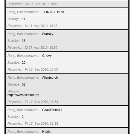
Registriert
So 27. Jun 2010, 19:40
Rang, Benutzername
TORINO-1970
Beiträge
11
Registriert
Mi 11. Aug 2010, 12:25
Rang, Benutzername
Starsky
Beiträge
16
Registriert
Di 17. Aug 2010, 20:52
Rang, Benutzername
Chevy
Beiträge
20
Registriert
Fr 17. Sep 2010, 16:00
Rang, Benutzername
Alientec.ch
Beiträge
52
Website
http://www.Alientec.ch
Registriert
Fr 17. Sep 2010, 18:33
Rang, Benutzername
GranTorino74
Beiträge
2
Registriert
Fr 17. Sep 2010, 21:18
Rang, Benutzername
Heide