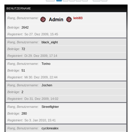
BENUTZERNAME
Rang, Benutzername
leiti83
Beiträge
2642
Registriert
So 27. Dez 2009, 15:45
Rang, Benutzername
black_eight
Beiträge
72
Registriert
Di 29. Dez 2009, 17:14
Rang, Benutzername
Torino
Beiträge
51
Registriert
Mi 30. Dez 2009, 22:44
Rang, Benutzername
Jochen
Beiträge
2
Registriert
Do 31. Dez 2009, 14:02
Rang, Benutzername
Streetfighter
Beiträge
280
Registriert
So 3. Jan 2010, 15:41
Rang, Benutzername
cyclonealex