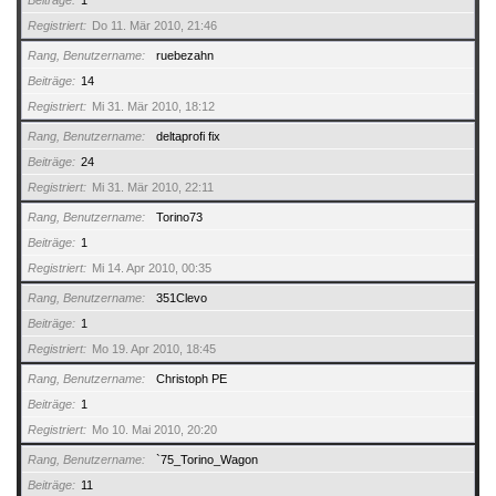
Beiträge
1
Registriert
Do 11. Mär 2010, 21:46
Rang, Benutzername
ruebezahn
Beiträge
14
Registriert
Mi 31. Mär 2010, 18:12
Rang, Benutzername
deltaprofi fix
Beiträge
24
Registriert
Mi 31. Mär 2010, 22:11
Rang, Benutzername
Torino73
Beiträge
1
Registriert
Mi 14. Apr 2010, 00:35
Rang, Benutzername
351Clevo
Beiträge
1
Registriert
Mo 19. Apr 2010, 18:45
Rang, Benutzername
Christoph PE
Beiträge
1
Registriert
Mo 10. Mai 2010, 20:20
Rang, Benutzername
`75_Torino_Wagon
Beiträge
11