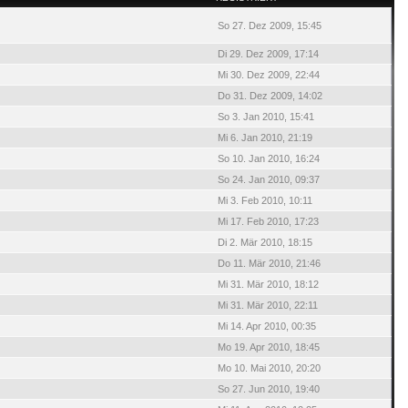
So 27. Dez 2009, 15:45
Di 29. Dez 2009, 17:14
Mi 30. Dez 2009, 22:44
Do 31. Dez 2009, 14:02
So 3. Jan 2010, 15:41
Mi 6. Jan 2010, 21:19
So 10. Jan 2010, 16:24
So 24. Jan 2010, 09:37
Mi 3. Feb 2010, 10:11
Mi 17. Feb 2010, 17:23
Di 2. Mär 2010, 18:15
Do 11. Mär 2010, 21:46
Mi 31. Mär 2010, 18:12
Mi 31. Mär 2010, 22:11
Mi 14. Apr 2010, 00:35
Mo 19. Apr 2010, 18:45
Mo 10. Mai 2010, 20:20
So 27. Jun 2010, 19:40