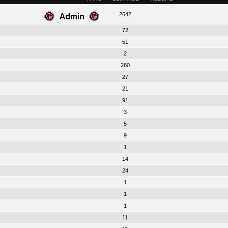
2642
72
51
2
280
27
21
91
3
5
9
1
14
24
1
1
1
11