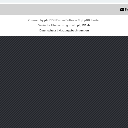
K
Powered by
phpBB
® Forum Software © phpBB Limited
Deutsche Übersetzung durch
phpBB.de
Datenschutz
|
Nutzungsbedingungen