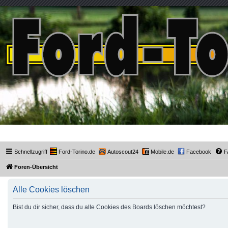
Ford-Torino.de
Schnellzugriff
Ford-Torino.de
Autoscout24
Mobile.de
Facebook
F
Foren-Übersicht
Alle Cookies löschen
Bist du dir sicher, dass du alle Cookies des Boards löschen möchtest?