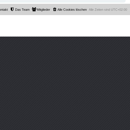
ontakt
Das Team
Mitglieder
Alle Cookies löschen
Alle Zeiten sind
UTC+02:00