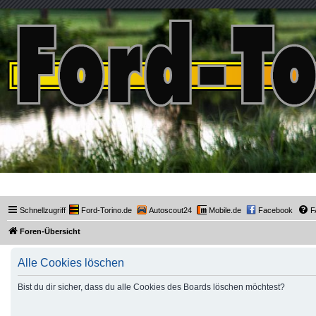
Ford-Torino.de
Schnellzugriff
Ford-Torino.de
Autoscout24
Mobile.de
Facebook
F
Foren-Übersicht
Alle Cookies löschen
Bist du dir sicher, dass du alle Cookies des Boards löschen möchtest?