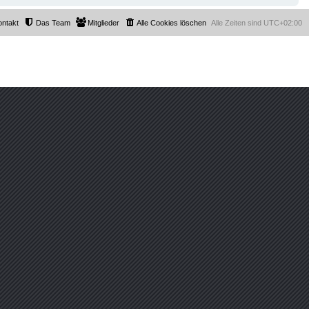
ontakt
Das Team
Mitglieder
Alle Cookies löschen
Alle Zeiten sind
UTC+02:00