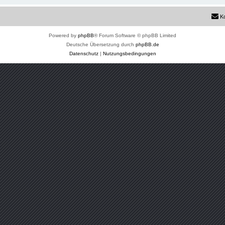
K
Powered by
phpBB
® Forum Software © phpBB Limited
Deutsche Übersetzung durch
phpBB.de
Datenschutz
|
Nutzungsbedingungen