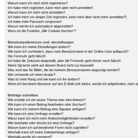
Warum kann ich mich nicht registrieren?
Ich habe mich registriert, kann mich aber nicht anmelden!
Warum kann ich mich nicht anmelden?
Ich habe mich vor einiger Zeit registriert, kann mich aber nicht mehr anmelden?!
Ich habe mein Passwort vergessen!
Warum werde ich automatisch abgemeldet?
Wozu ist die Funktion „Alle Cookies löschen“?
Benutzerpräferenzen und -einstellungen
Wie kann ich meine Einstellungen ändern?
Wie kann ich verhindern, dass mein Benutzername in der Online-Liste auftaucht?
Die Forenuhr geht falsch!
Ich habe die Zeitzone eingestellt, aber die Forenuhr geht immer noch falsch!
Meine Sprache steht auf diesem Board nicht zur Auswahl!
Was sind das für Bilder, die bei meinem Benutzernamen angezeigt werden?
Wie verwende ich einen Avatar?
Was ist mein Rang und wie kann ich ihn ändern?
Wenn ich bei einem Benutzer auf den E-Mail-Link klicke, werde ich aufgefordert, mich 
Beiträge schreiben
Wie erstelle ich ein neues Thema oder eine Antwort?
Wie kann ich einen Beitrag bearbeiten oder löschen?
Wie kann ich meinem Beitrag eine Signatur anfügen?
Wie kann ich eine Umfrage erstellen?
Wieso kann ich nicht mehr Antwortmöglichkeiten erstellen?
Wie bearbeite oder lösche ich eine Umfrage?
Warum kann ich auf bestimmte Foren nicht zugreifen?
Weshalb kann ich keine Dateianhänge anfügen?
Weshalb wurde ich verwarnt?