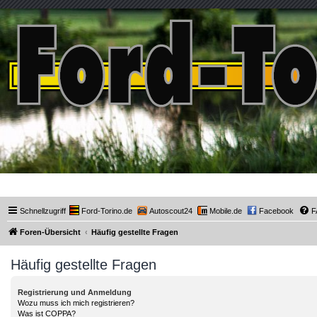
Ford-Torino.de
Schnellzugriff
Ford-Torino.de
Autoscout24
Mobile.de
Facebook
F
Foren-Übersicht
Häufig gestellte Fragen
Häufig gestellte Fragen
Registrierung und Anmeldung
Wozu muss ich mich registrieren?
Was ist COPPA?