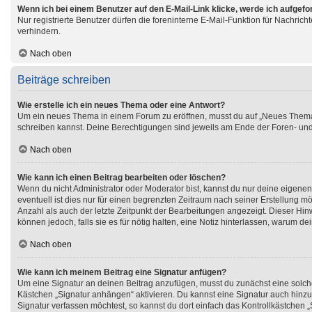
Wenn ich bei einem Benutzer auf den E-Mail-Link klicke, werde ich aufgef
Nur registrierte Benutzer dürfen die foreninterne E-Mail-Funktion für Nachri
verhindern.
Nach oben
Beiträge schreiben
Wie erstelle ich ein neues Thema oder eine Antwort?
Um ein neues Thema in einem Forum zu eröffnen, musst du auf „Neues Thema“ kl
schreiben kannst. Deine Berechtigungen sind jeweils am Ende der Foren- und de
Nach oben
Wie kann ich einen Beitrag bearbeiten oder löschen?
Wenn du nicht Administrator oder Moderator bist, kannst du nur deine eigene
eventuell ist dies nur für einen begrenzten Zeitraum nach seiner Erstellung m
Anzahl als auch der letzte Zeitpunkt der Bearbeitungen angezeigt. Dieser Hin
können jedoch, falls sie es für nötig halten, eine Notiz hinterlassen, warum 
Nach oben
Wie kann ich meinem Beitrag eine Signatur anfügen?
Um eine Signatur an deinen Beitrag anzufügen, musst du zunächst eine solche
Kästchen „Signatur anhängen“ aktivieren. Du kannst eine Signatur auch hinz
Signatur verfassen möchtest, so kannst du dort einfach das Kontrollkästchen 