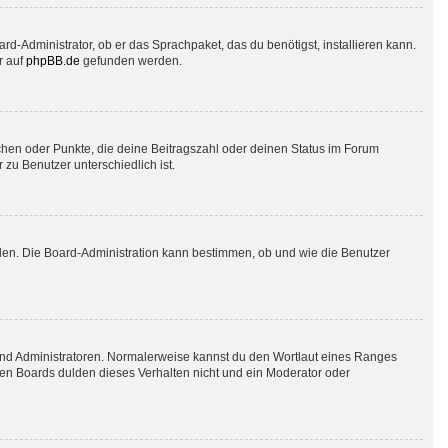
rd-Administrator, ob er das Sprachpaket, das du benötigst, installieren kann.
r auf
phpBB.de
gefunden werden.
tchen oder Punkte, die deine Beitragszahl oder deinen Status im Forum
 zu Benutzer unterschiedlich ist.
aden. Die Board-Administration kann bestimmen, ob und wie die Benutzer
 und Administratoren. Normalerweise kannst du den Wortlaut eines Ranges
sten Boards dulden dieses Verhalten nicht und ein Moderator oder