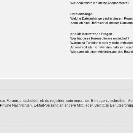
Wie deaktiviere ich meine Abonnements?
Dateianhänge
Welche Dateianhänge sind in diesem Forum
Kann ich eine Übersicht all meiner Dateian
phpBB betreffende Fragen
Wer hat diese Forensoftware entwickelt?
Warum ist Funktion x oder y nicht enthalte
An wen soll ich mich wenden, falls es Besc
Wie kann ich einen Administrator des Board
s Forums entscheidet, ob du registriert sein musst, um Beiträge zu schreiben. Auf jed
 Private Nachrichten, E-Mail-Versand an andere Mitglieder, Beitritt zu Benutzergrup