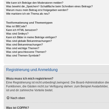
Wie kann ich Beiträge den Moderatoren melden?
Was bewirkt die „Speichern“-Schaltfläche beim Schreiben eines Beitrags?
Warum muss mein Beitrag erst freigegeben werden?
Wie markiere ich ein Thema als neu?
Textformatierung und Thementypen
Was ist BBCode?
Kann ich HTML benutzen?
Was sind Smileys?
Kann ich Bilder in meine Beiträge einfügen?
Was sind globale Bekanntmachungen?
Was sind Bekanntmachungen?
Was sind wichtige Themen?
Was sind geschlossene Themen?
Was sind Themen-Symbole?
Registrierung und Anmeldung
Wozu muss ich mich registrieren?
Eine Registrierung ist nicht unbedingt zwingend. Die Board-Administration diese
Funktionen, die Gästen nicht zur Verfügung stehen: zum Beispiel Avatarbilder,
ist und dir zahlreiche Vorteile bietet.
Nach oben
Was ist COPPA?