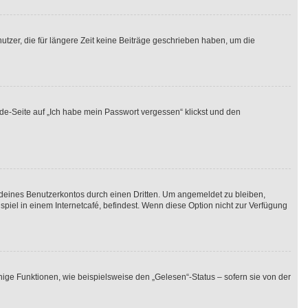
tzer, die für längere Zeit keine Beiträge geschrieben haben, um die
lde-Seite auf „Ich habe mein Passwort vergessen“ klickst und den
 deines Benutzerkontos durch einen Dritten. Um angemeldet zu bleiben,
iel in einem Internetcafé, befindest. Wenn diese Option nicht zur Verfügung
nige Funktionen, wie beispielsweise den „Gelesen“-Status – sofern sie von der