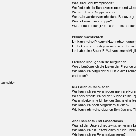
Was sind Benutzergruppen?
Wo finde ich die Benutzergruppen und wie tr
Wie werde ich Gruppenleiter?
Weshalb werden verschiedene Benutzergrup
Was ist eine Hauptgruppe?
Was bedeutet der „Das Team“-Link auf der 
Private Nachrichten
Ich kann keine Privaten Nachrichten versc
Ich bekomme ständig unerwünschte Private
Ich habe eine Spam-E-Mail von einem Mitgl
Freunde und ignorierte Mitglieder
Wozu benötige ich die Listen der Freunde un
Wie kann ich Mitglieder zur Liste der Freun
entfernen?
anzumelden.
Die Foren durchsuchen
Wie kann ich ein Forum oder mehrere For
Weshalb erhalte ich bei der Suche keine E
Warum bekomme ich bei der Suche eine lee
Wie kann ich nach Mitgliedern suchen?
Wie kann ich meine eigenen Beiträge und 
Abonnements und Lesezeichen
Was ist der Unterschied zwischen einem 
Wie kann ich ein Lesezeichen auf ein The
Wie kann ich ein Forum abonnieren?