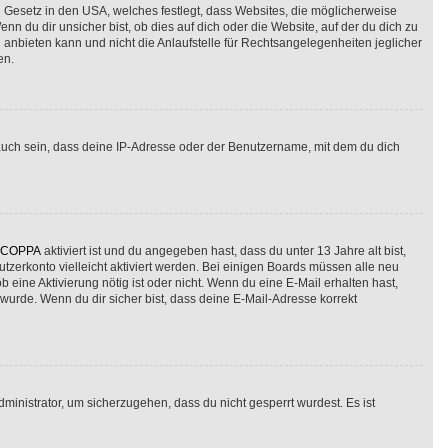
n Gesetz in den USA, welches festlegt, dass Websites, die möglicherweise
du dir unsicher bist, ob dies auf dich oder die Website, auf der du dich zu
g anbieten kann und nicht die Anlaufstelle für Rechtsangelegenheiten jeglicher
en.
auch sein, dass deine IP-Adresse oder der Benutzername, mit dem du dich
COPPA
aktiviert ist und du angegeben hast, dass du unter 13 Jahre alt bist,
tzerkonto vielleicht aktiviert werden. Bei einigen Boards müssen alle neu
b eine Aktivierung nötig ist oder nicht. Wenn du eine E-Mail erhalten hast,
wurde. Wenn du dir sicher bist, dass deine E-Mail-Adresse korrekt
ministrator, um sicherzugehen, dass du nicht gesperrt wurdest. Es ist