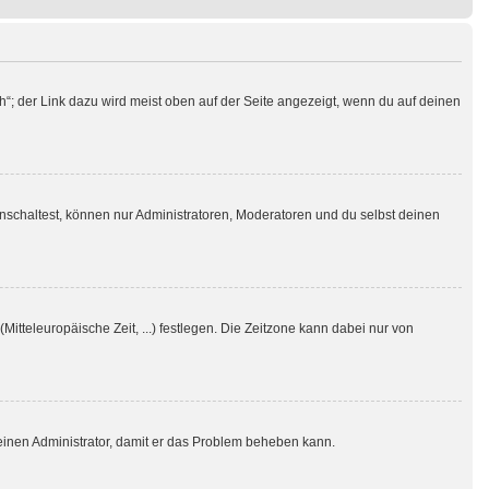
h“; der Link dazu wird meist oben auf der Seite angezeigt, wenn du auf deinen
nschaltest, können nur Administratoren, Moderatoren und du selbst deinen
Mitteleuropäische Zeit, ...) festlegen. Die Zeitzone kann dabei nur von
re einen Administrator, damit er das Problem beheben kann.