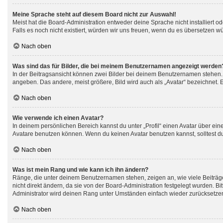
Meine Sprache steht auf diesem Board nicht zur Auswahl!
Meist hat die Board-Administration entweder deine Sprache nicht installiert o
Falls es noch nicht existiert, würden wir uns freuen, wenn du es übersetzen 
Nach oben
Was sind das für Bilder, die bei meinem Benutzernamen angezeigt werden
In der Beitragsansicht können zwei Bilder bei deinem Benutzernamen stehen. E
angeben. Das andere, meist größere, Bild wird auch als „Avatar“ bezeichnet. E
Nach oben
Wie verwende ich einen Avatar?
In deinem persönlichen Bereich kannst du unter „Profil“ einen Avatar über e
Avatare benutzen können. Wenn du keinen Avatar benutzen kannst, solltest du
Nach oben
Was ist mein Rang und wie kann ich ihn ändern?
Ränge, die unter deinem Benutzernamen stehen, zeigen an, wie viele Beiträge
nicht direkt ändern, da sie von der Board-Administration festgelegt wurden. 
Administrator wird deinen Rang unter Umständen einfach wieder zurücksetze
Nach oben