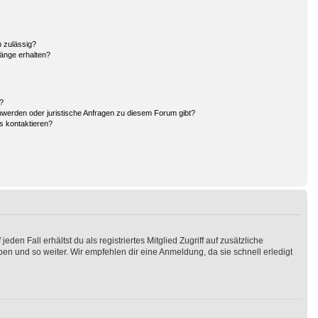
 zulässig?
hänge erhalten?
n?
hwerden oder juristische Anfragen zu diesem Forum gibt?
s kontaktieren?
en Fall erhältst du als registriertes Mitglied Zugriff auf zusätzliche
pen und so weiter. Wir empfehlen dir eine Anmeldung, da sie schnell erledigt