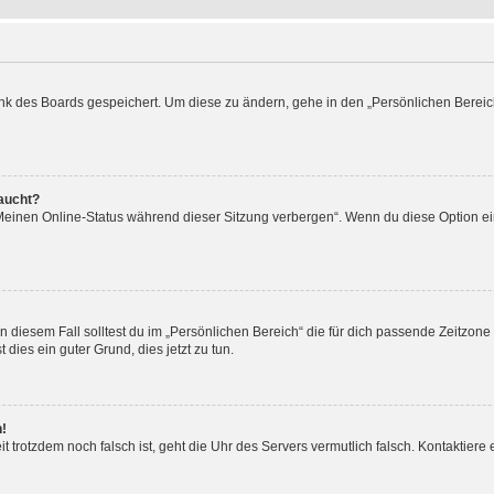
ank des Boards gespeichert. Um diese zu ändern, gehe in den „Persönlichen Bereic
taucht?
„Meinen Online-Status während dieser Sitzung verbergen“. Wenn du diese Option ei
n diesem Fall solltest du im „Persönlichen Bereich“ die für dich passende Zeitzone (
 dies ein guter Grund, dies jetzt zu tun.
h!
Zeit trotzdem noch falsch ist, geht die Uhr des Servers vermutlich falsch. Kontaktie