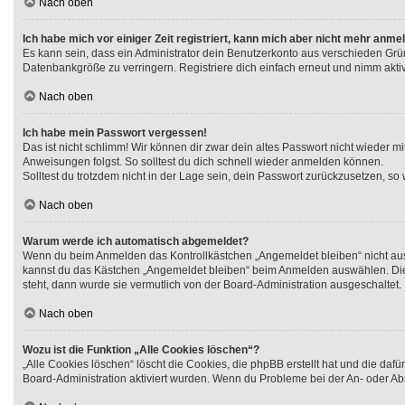
Nach oben
Ich habe mich vor einiger Zeit registriert, kann mich aber nicht mehr anme
Es kann sein, dass ein Administrator dein Benutzerkonto aus verschieden Grü
Datenbankgröße zu verringern. Registriere dich einfach erneut und nimm aktiv
Nach oben
Ich habe mein Passwort vergessen!
Das ist nicht schlimm! Wir können dir zwar dein altes Passwort nicht wieder 
Anweisungen folgst. So solltest du dich schnell wieder anmelden können.
Solltest du trotzdem nicht in der Lage sein, dein Passwort zurückzusetzen, so
Nach oben
Warum werde ich automatisch abgemeldet?
Wenn du beim Anmelden das Kontrollkästchen „Angemeldet bleiben“ nicht ausw
kannst du das Kästchen „Angemeldet bleiben“ beim Anmelden auswählen. Dies i
steht, dann wurde sie vermutlich von der Board-Administration ausgeschaltet.
Nach oben
Wozu ist die Funktion „Alle Cookies löschen“?
„Alle Cookies löschen“ löscht die Cookies, die phpBB erstellt hat und die da
Board-Administration aktiviert wurden. Wenn du Probleme bei der An- oder Ab