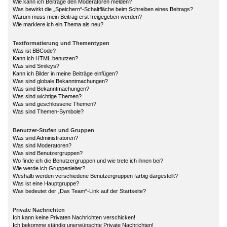
Wie kann ich Beiträge den Moderatoren melden?
Was bewirkt die „Speichern“-Schaltfläche beim Schreiben eines Beitrags?
Warum muss mein Beitrag erst freigegeben werden?
Wie markiere ich ein Thema als neu?
Textformatierung und Thementypen
Was ist BBCode?
Kann ich HTML benutzen?
Was sind Smileys?
Kann ich Bilder in meine Beiträge einfügen?
Was sind globale Bekanntmachungen?
Was sind Bekanntmachungen?
Was sind wichtige Themen?
Was sind geschlossene Themen?
Was sind Themen-Symbole?
Benutzer-Stufen und Gruppen
Was sind Administratoren?
Was sind Moderatoren?
Was sind Benutzergruppen?
Wo finde ich die Benutzergruppen und wie trete ich ihnen bei?
Wie werde ich Gruppenleiter?
Weshalb werden verschiedene Benutzergruppen farbig dargestellt?
Was ist eine Hauptgruppe?
Was bedeutet der „Das Team“-Link auf der Startseite?
Private Nachrichten
Ich kann keine Privaten Nachrichten verschicken!
Ich bekomme ständig unerwünschte Private Nachrichten!