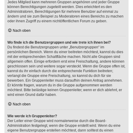
Jedes Mitglied kann mehreren Gruppen angehören und jeder Gruppe
können Berechtigungen zugeteilt werden. Dies erleichtert es den
Administratoren, Berechtigungen für mehrere Benutzer auf einmal zu
ändern und sie zum Beispiel zu Moderatoren eines Bereichs zu machen
oder ihnen Zugriff zu einem nichtöffentlichen Forum zu geben.
Nach oben
Wo finde ich die Benutzergruppen und wie trete ich ihnen bei?
Du findest die Benutzergruppen unter „Benutzergruppen“ im
persönlichen Bereich. Wenn du einer beitreten möchtest, kannst du dies
mit der entsprechenden Schaltfläche machen. Nicht alle Gruppen sind
allgemein offen. Einige erfordern erst eine Freischaltung, andere können
geschlossen sein und weitere sogar versteckt. Wenn die Gruppe offen ist,
kannst du ihr einfach durch die entsprechende Funktion beitreten;
verlangt die Gruppe eine Freischaltung, so kannst du dich für sie
bewerben. Ein Gruppenleiter muss daraufhin deinen Antrag annehmen.
Er könnte fragen, warum du in die Gruppe aufgenommen werden
möchtest. Bitte belästige keinen Gruppenleiter, wenn er dich ablehnt, er
wird einen Grund dafür haben.
Nach oben
Wie werde ich Gruppenleiter?
Der Leiter einer Gruppe wird normalerweise durch die Board-
Administration festgelegt, wenn die Gruppe erstellt wird. Wenn du eine
eigene Benutzergruppe erstellen möchtest, dann solltest du einen