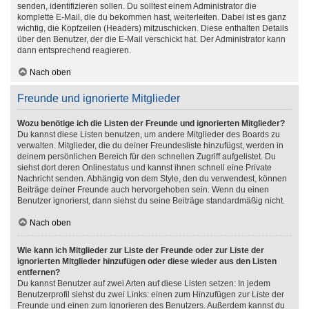
senden, identifizieren sollen. Du solltest einem Administrator die
komplette E-Mail, die du bekommen hast, weiterleiten. Dabei ist es ganz
wichtig, die Kopfzeilen (Headers) mitzuschicken. Diese enthalten Details
über den Benutzer, der die E-Mail verschickt hat. Der Administrator kann
dann entsprechend reagieren.
Nach oben
Freunde und ignorierte Mitglieder
Wozu benötige ich die Listen der Freunde und ignorierten Mitglieder?
Du kannst diese Listen benutzen, um andere Mitglieder des Boards zu
verwalten. Mitglieder, die du deiner Freundesliste hinzufügst, werden in
deinem persönlichen Bereich für den schnellen Zugriff aufgelistet. Du
siehst dort deren Onlinestatus und kannst ihnen schnell eine Private
Nachricht senden. Abhängig von dem Style, den du verwendest, können
Beiträge deiner Freunde auch hervorgehoben sein. Wenn du einen
Benutzer ignorierst, dann siehst du seine Beiträge standardmäßig nicht.
Nach oben
Wie kann ich Mitglieder zur Liste der Freunde oder zur Liste der
ignorierten Mitglieder hinzufügen oder diese wieder aus den Listen
entfernen?
Du kannst Benutzer auf zwei Arten auf diese Listen setzen: In jedem
Benutzerprofil siehst du zwei Links: einen zum Hinzufügen zur Liste der
Freunde und einen zum Ignorieren des Benutzers. Außerdem kannst du