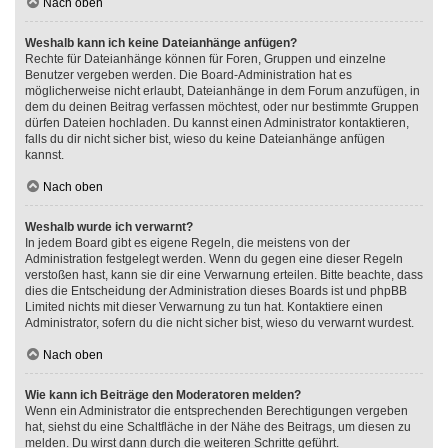
Nach oben
Weshalb kann ich keine Dateianhänge anfügen?
Rechte für Dateianhänge können für Foren, Gruppen und einzelne
Benutzer vergeben werden. Die Board-Administration hat es
möglicherweise nicht erlaubt, Dateianhänge in dem Forum anzufügen, in
dem du deinen Beitrag verfassen möchtest, oder nur bestimmte Gruppen
dürfen Dateien hochladen. Du kannst einen Administrator kontaktieren,
falls du dir nicht sicher bist, wieso du keine Dateianhänge anfügen
kannst.
Nach oben
Weshalb wurde ich verwarnt?
In jedem Board gibt es eigene Regeln, die meistens von der
Administration festgelegt werden. Wenn du gegen eine dieser Regeln
verstoßen hast, kann sie dir eine Verwarnung erteilen. Bitte beachte, dass
dies die Entscheidung der Administration dieses Boards ist und phpBB
Limited nichts mit dieser Verwarnung zu tun hat. Kontaktiere einen
Administrator, sofern du die nicht sicher bist, wieso du verwarnt wurdest.
Nach oben
Wie kann ich Beiträge den Moderatoren melden?
Wenn ein Administrator die entsprechenden Berechtigungen vergeben
hat, siehst du eine Schaltfläche in der Nähe des Beitrags, um diesen zu
melden. Du wirst dann durch die weiteren Schritte geführt.