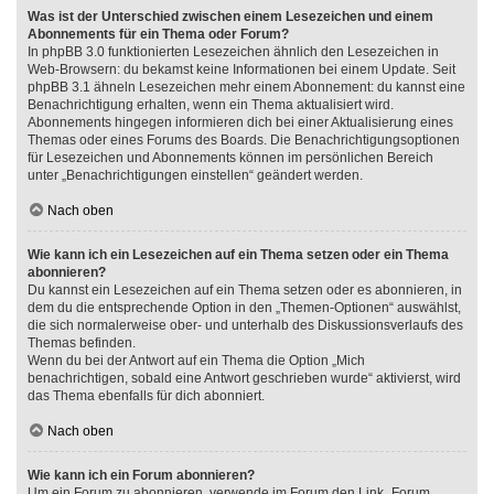
Was ist der Unterschied zwischen einem Lesezeichen und einem
Abonnements für ein Thema oder Forum?
In phpBB 3.0 funktionierten Lesezeichen ähnlich den Lesezeichen in
Web-Browsern: du bekamst keine Informationen bei einem Update. Seit
phpBB 3.1 ähneln Lesezeichen mehr einem Abonnement: du kannst eine
Benachrichtigung erhalten, wenn ein Thema aktualisiert wird.
Abonnements hingegen informieren dich bei einer Aktualisierung eines
Themas oder eines Forums des Boards. Die Benachrichtigungsoptionen
für Lesezeichen und Abonnements können im persönlichen Bereich
unter „Benachrichtigungen einstellen“ geändert werden.
Nach oben
Wie kann ich ein Lesezeichen auf ein Thema setzen oder ein Thema
abonnieren?
Du kannst ein Lesezeichen auf ein Thema setzen oder es abonnieren, in
dem du die entsprechende Option in den „Themen-Optionen“ auswählst,
die sich normalerweise ober- und unterhalb des Diskussionsverlaufs des
Themas befinden.
Wenn du bei der Antwort auf ein Thema die Option „Mich
benachrichtigen, sobald eine Antwort geschrieben wurde“ aktivierst, wird
das Thema ebenfalls für dich abonniert.
Nach oben
Wie kann ich ein Forum abonnieren?
Um ein Forum zu abonnieren, verwende im Forum den Link „Forum