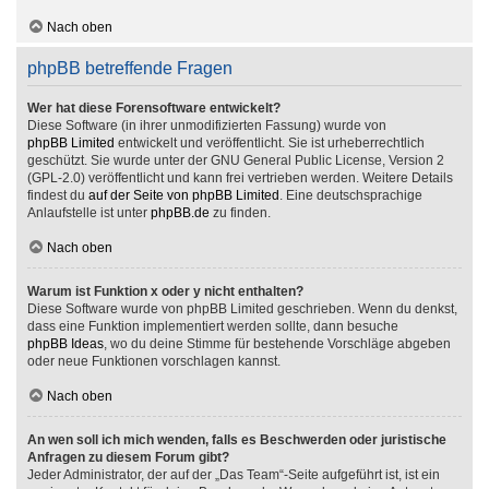
Nach oben
phpBB betreffende Fragen
Wer hat diese Forensoftware entwickelt?
Diese Software (in ihrer unmodifizierten Fassung) wurde von
phpBB Limited
entwickelt und veröffentlicht. Sie ist urheberrechtlich
geschützt. Sie wurde unter der GNU General Public License, Version 2
(GPL-2.0) veröffentlicht und kann frei vertrieben werden. Weitere Details
findest du
auf der Seite von phpBB Limited
. Eine deutschsprachige
Anlaufstelle ist unter
phpBB.de
zu finden.
Nach oben
Warum ist Funktion x oder y nicht enthalten?
Diese Software wurde von phpBB Limited geschrieben. Wenn du denkst,
dass eine Funktion implementiert werden sollte, dann besuche
phpBB Ideas
, wo du deine Stimme für bestehende Vorschläge abgeben
oder neue Funktionen vorschlagen kannst.
Nach oben
An wen soll ich mich wenden, falls es Beschwerden oder juristische
Anfragen zu diesem Forum gibt?
Jeder Administrator, der auf der „Das Team“-Seite aufgeführt ist, ist ein