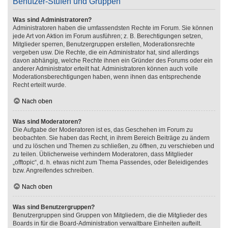
Benutzer-Stufen und Gruppen
Was sind Administratoren?
Administratoren haben die umfassendsten Rechte im Forum. Sie können
jede Art von Aktion im Forum ausführen; z. B. Berechtigungen setzen,
Mitglieder sperren, Benutzergruppen erstellen, Moderationsrechte
vergeben usw. Die Rechte, die ein Administrator hat, sind allerdings
davon abhängig, welche Rechte ihnen ein Gründer des Forums oder ein
anderer Administrator erteilt hat. Administratoren können auch volle
Moderationsberechtigungen haben, wenn ihnen das entsprechende
Recht erteilt wurde.
Nach oben
Was sind Moderatoren?
Die Aufgabe der Moderatoren ist es, das Geschehen im Forum zu
beobachten. Sie haben das Recht, in ihrem Bereich Beiträge zu ändern
und zu löschen und Themen zu schließen, zu öffnen, zu verschieben und
zu teilen. Üblicherweise verhindern Moderatoren, dass Mitglieder
„offtopic“, d. h. etwas nicht zum Thema Passendes, oder Beleidigendes
bzw. Angreifendes schreiben.
Nach oben
Was sind Benutzergruppen?
Benutzergruppen sind Gruppen von Mitgliedern, die die Mitglieder des
Boards in für die Board-Administration verwaltbare Einheiten aufteilt.