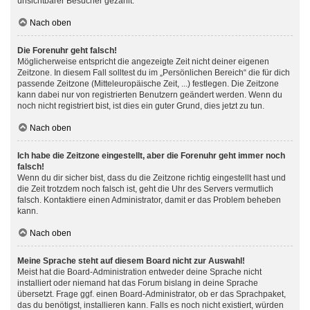
unsichtbarer Besucher gezählt.
Nach oben
Die Forenuhr geht falsch!
Möglicherweise entspricht die angezeigte Zeit nicht deiner eigenen
Zeitzone. In diesem Fall solltest du im „Persönlichen Bereich“ die für dich
passende Zeitzone (Mitteleuropäische Zeit, ...) festlegen. Die Zeitzone
kann dabei nur von registrierten Benutzern geändert werden. Wenn du
noch nicht registriert bist, ist dies ein guter Grund, dies jetzt zu tun.
Nach oben
Ich habe die Zeitzone eingestellt, aber die Forenuhr geht immer noch
falsch!
Wenn du dir sicher bist, dass du die Zeitzone richtig eingestellt hast und
die Zeit trotzdem noch falsch ist, geht die Uhr des Servers vermutlich
falsch. Kontaktiere einen Administrator, damit er das Problem beheben
kann.
Nach oben
Meine Sprache steht auf diesem Board nicht zur Auswahl!
Meist hat die Board-Administration entweder deine Sprache nicht
installiert oder niemand hat das Forum bislang in deine Sprache
übersetzt. Frage ggf. einen Board-Administrator, ob er das Sprachpaket,
das du benötigst, installieren kann. Falls es noch nicht existiert, würden