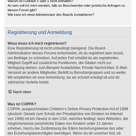
Warum ist Funktion x oder y nicht enthalten?
An wen soll ich mich wenden, falls es Beschwerden oder juristische Anfragen zu
diesem Forum gibt?
Wie kann ich einen Administrator des Boards kontaktieren?
Registrierung und Anmeldung
Wozu muss ich mich registrieren?
Eine Registrierung ist nicht unbedingt zwingend. Die Board-
Administration dieses Forums entscheidet, ob du registriert sein musst,
um Beiträge zu schreiben. Auf jeden Fall erhältst du als registriertes
Mitglied Zugriff auf zusätzliche Funktionen, die Gästen nicht zur
Verfügung stehen: zum Beispiel Avatarbilder, Private Nachrichten, E-Mail-
Versand an andere Mitglieder, Beitritt zu Benutzergruppen und so weiter.
Wir empfehlen dir eine Anmeldung, da sie schnell erledigt ist und dir
zahlreiche Vorteile bietet.
Nach oben
Was ist COPPA?
COPPA, ausgeschrieben Children’s Online Privacy Protection Act of 1998
(deutsch: Gesetz zum Schutz der Privatsphäre von Kindern im Internet
von 1998) ist ein Gesetz in den USA, welches festlegt, dass Websites, die
möglicherweise persönliche Daten von Kindern unter 13 Jahren
erheben, hierzu die Zustimmung der Eltern beziehungsweise des oder
der Erziehungsberechtigten benötigen. Wenn du dir unsicher bist, ob