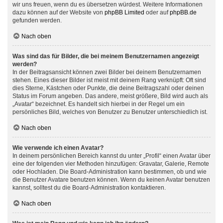
wir uns freuen, wenn du es übersetzen würdest. Weitere Informationen
dazu können auf der Website von
phpBB Limited
oder auf
phpBB.de
gefunden werden.
Nach oben
Was sind das für Bilder, die bei meinem Benutzernamen angezeigt
werden?
In der Beitragsansicht können zwei Bilder bei deinem Benutzernamen
stehen. Eines dieser Bilder ist meist mit deinem Rang verknüpft: Oft sind
dies Sterne, Kästchen oder Punkte, die deine Beitragszahl oder deinen
Status im Forum angeben. Das andere, meist größere, Bild wird auch als
„Avatar“ bezeichnet. Es handelt sich hierbei in der Regel um ein
persönliches Bild, welches von Benutzer zu Benutzer unterschiedlich ist.
Nach oben
Wie verwende ich einen Avatar?
In deinem persönlichen Bereich kannst du unter „Profil“ einen Avatar über
eine der folgenden vier Methoden hinzufügen: Gravatar, Galerie, Remote
oder Hochladen. Die Board-Administration kann bestimmen, ob und wie
die Benutzer Avatare benutzen können. Wenn du keinen Avatar benutzen
kannst, solltest du die Board-Administration kontaktieren.
Nach oben