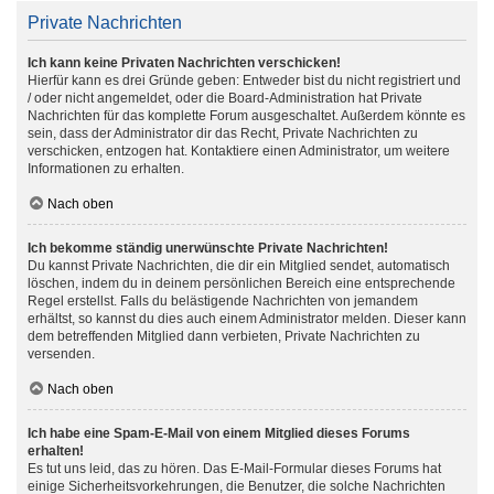
Private Nachrichten
Ich kann keine Privaten Nachrichten verschicken!
Hierfür kann es drei Gründe geben: Entweder bist du nicht registriert und
/ oder nicht angemeldet, oder die Board-Administration hat Private
Nachrichten für das komplette Forum ausgeschaltet. Außerdem könnte es
sein, dass der Administrator dir das Recht, Private Nachrichten zu
verschicken, entzogen hat. Kontaktiere einen Administrator, um weitere
Informationen zu erhalten.
Nach oben
Ich bekomme ständig unerwünschte Private Nachrichten!
Du kannst Private Nachrichten, die dir ein Mitglied sendet, automatisch
löschen, indem du in deinem persönlichen Bereich eine entsprechende
Regel erstellst. Falls du belästigende Nachrichten von jemandem
erhältst, so kannst du dies auch einem Administrator melden. Dieser kann
dem betreffenden Mitglied dann verbieten, Private Nachrichten zu
versenden.
Nach oben
Ich habe eine Spam-E-Mail von einem Mitglied dieses Forums
erhalten!
Es tut uns leid, das zu hören. Das E-Mail-Formular dieses Forums hat
einige Sicherheitsvorkehrungen, die Benutzer, die solche Nachrichten