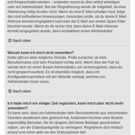
erst freigeschaltet werden – entweder musst du dies selbst erledigen
oder ein Administrator. Bei der Registrierung wurde dir mitgeteilt, ob eine
Aktivierung nötig ist oder nicht. Wenn du eine E-Mail erhalten hast, folge
den dort enthaltenen Anweisungen. Ansonsten prüfe, ob du deine E-Mail-
Adresse korrekt eingegeben hast oder die E-Mail von einem Spam-Filter
blockiert wurde. Wenn du dir sicher bist, dass deine E-Mail-Adresse
korrekt eingegeben wurde, dann kontaktiere einen Administrator.
Nach oben
Warum kann ich mich nicht anmelden?
Dafür gibt es viele mögliche Gründe. Prüfe zunächst, ob dein
Benutzername und dein Passwort richtig sind. Wenn dies der Fall ist,
wende dich an einen Board-Administrator, um sicherzugehen, dass du
nicht gesperrt wurdest. Es ist ebenfalls möglich, dass ein
Konfigurationsproblem mit der Website vorliegt, welches ein
Administrator lösen muss.
Nach oben
Ich habe mich vor einiger Zeit registriert, kann mich aber nicht mehr
anmelden?!
Es kann sein, dass ein Administrator dein Benutzerkonto aus verschieden
Gründen deaktiviert oder gelöscht hat. Außerdem löschen viele Boards
regelmäßig Benutzer, die für längere Zeit keine Beiträge geschrieben
haben, um die Datenbankgröße zu verringern. Registriere dich einfach
erneut und nimm aktiv an den Diskussionen teil!