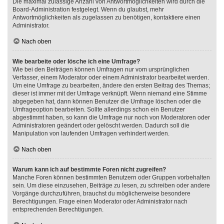
Die maximal zulässige Anzahl von Antwortmöglichkeiten wird durch die
Board-Administration festgelegt. Wenn du glaubst, mehr
Antwortmöglichkeiten als zugelassen zu benötigen, kontaktiere einen
Administrator.
Nach oben
Wie bearbeite oder lösche ich eine Umfrage?
Wie bei den Beiträgen können Umfragen nur vom ursprünglichen
Verfasser, einem Moderator oder einem Administrator bearbeitet werden.
Um eine Umfrage zu bearbeiten, ändere den ersten Beitrag des Themas;
dieser ist immer mit der Umfrage verknüpft. Wenn niemand eine Stimme
abgegeben hat, dann können Benutzer die Umfrage löschen oder die
Umfrageoption bearbeiten. Sollte allerdings schon ein Benutzer
abgestimmt haben, so kann die Umfrage nur noch von Moderatoren oder
Administratoren geändert oder gelöscht werden. Dadurch soll die
Manipulation von laufenden Umfragen verhindert werden.
Nach oben
Warum kann ich auf bestimmte Foren nicht zugreifen?
Manche Foren können bestimmten Benutzern oder Gruppen vorbehalten
sein. Um diese einzusehen, Beiträge zu lesen, zu schreiben oder andere
Vorgänge durchzuführen, brauchst du möglicherweise besondere
Berechtigungen. Frage einen Moderator oder Administrator nach
entsprechenden Berechtigungen.