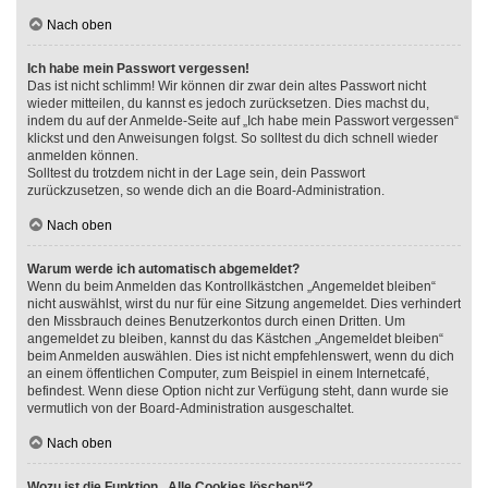
Nach oben
Ich habe mein Passwort vergessen!
Das ist nicht schlimm! Wir können dir zwar dein altes Passwort nicht
wieder mitteilen, du kannst es jedoch zurücksetzen. Dies machst du,
indem du auf der Anmelde-Seite auf „Ich habe mein Passwort vergessen“
klickst und den Anweisungen folgst. So solltest du dich schnell wieder
anmelden können.
Solltest du trotzdem nicht in der Lage sein, dein Passwort
zurückzusetzen, so wende dich an die Board-Administration.
Nach oben
Warum werde ich automatisch abgemeldet?
Wenn du beim Anmelden das Kontrollkästchen „Angemeldet bleiben“
nicht auswählst, wirst du nur für eine Sitzung angemeldet. Dies verhindert
den Missbrauch deines Benutzerkontos durch einen Dritten. Um
angemeldet zu bleiben, kannst du das Kästchen „Angemeldet bleiben“
beim Anmelden auswählen. Dies ist nicht empfehlenswert, wenn du dich
an einem öffentlichen Computer, zum Beispiel in einem Internetcafé,
befindest. Wenn diese Option nicht zur Verfügung steht, dann wurde sie
vermutlich von der Board-Administration ausgeschaltet.
Nach oben
Wozu ist die Funktion „Alle Cookies löschen“?