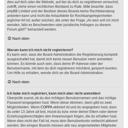
dies auf dich oder die Website, auf der du dich zu registrieren versuchst,
zutrifft, ziehe einen rechtlichen Beistand zu Rate. Bitte beachte, dass
phpBB Limited und der Besitzer dieses Boards keine Rechtsberatung
anbieten kann und nicht die Anlaufstelle für Rechtsangelegenheiten
jeglicher Art ist; außer solchen, die unter der Frage „An wen soll ich mich
wenden, falls es Beschwerden oder juristische Anfragen zu diesem
Forum gibt?“ behandelt werden.
Nach oben
Warum kann ich mich nicht registrieren?
Es kann sein, dass die Board-Administration die Registrierung komplett
ausgeschaltet hat, damit sich keine neuen Benutzer mehr anmelden
können. Es könnte auch sein, dass deine IP-Adresse oder der
Benutzername, mit dem du dich registrieren möchtest, gesperrt wurden.
Um Hilfe zu erhalten, wende dich an die Board-Administration.
Nach oben
Ich habe mich registriert, kann mich aber nicht anmelden!
Überprüfe zuerst, ob du den richtigen Benutzernamen und das richtige
Passwort eingegeben hast. Wenn diese stimmen, dann gibt es zwei
Möglichkeiten. Wenn
COPPA
aktiviert ist und du angegeben hast, dass
du unter 13 Jahre alt bist, musst du bzw. einer deiner Eltern oder deiner
Erziehungsberechtigten den Anweisungen folgen, die du erhalten hast.
Wenn dies nicht der Fall ist, muss dein Benutzerkonto vielleicht aktiviert
werden. Bei einigen Boards müssen alle neu angemeldeten Mitglieder