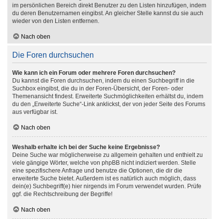
im persönlichen Bereich direkt Benutzer zu den Listen hinzufügen, indem
du deren Benutzernamen eingibst. An gleicher Stelle kannst du sie auch
wieder von den Listen entfernen.
Nach oben
Die Foren durchsuchen
Wie kann ich ein Forum oder mehrere Foren durchsuchen?
Du kannst die Foren durchsuchen, indem du einen Suchbegriff in die
Suchbox eingibst, die du in der Foren-Übersicht, der Foren- oder
Themenansicht findest. Erweiterte Suchmöglichkeiten erhältst du, indem
du den „Erweiterte Suche“-Link anklickst, der von jeder Seite des Forums
aus verfügbar ist.
Nach oben
Weshalb erhalte ich bei der Suche keine Ergebnisse?
Deine Suche war möglicherweise zu allgemein gehalten und enthielt zu
viele gängige Wörter, welche von phpBB nicht indiziert werden. Stelle
eine spezifischere Anfrage und benutze die Optionen, die dir die
erweiterte Suche bietet. Außerdem ist es natürlich auch möglich, dass
dein(e) Suchbegriff(e) hier nirgends im Forum verwendet wurden. Prüfe
ggf. die Rechtschreibung der Begriffe!
Nach oben