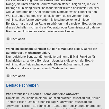
Was ist mein Rang und wie kann ich ihn ändern?
Ränge, die unter deinem Benutzernamen stehen, zeigen an, wie viele
Beiträge du bislang erstellt hast oder identifizieren bestimmte Benutzer
wie Moderatoren und Administratoren. Normalerweise kannst du den
Wortlaut eines Ranges nicht direkt ändern, da sie von der Board-
Administration festgelegt wurden. Bitte schreibe keine sinnlosen
Beiträge, nur um deinen Rang zu erhöhen — die meisten Boards dulden
dieses Verhalten nicht und ein Moderator oder Administrator wird deinen
Rang unter Umständen einfach wieder zurücksetzen.
Nach oben
Wenn ich bei einem Benutzer auf den E-Mail-Link klicke, werde ich
aufgefordert, mich anzumelden.
Nur registrierte Benutzer dürfen die foreninterne E-Mail-Funktion für
Nachrichten an andere Benutzer nutzen, falls diese von der Board-
Administration freigeschaltet wurde. Diese Maßnahme soll den
Missbrauch dieses Systems durch Gäste verhindern.
Nach oben
Beiträge schreiben
Wie erstelle ich ein neues Thema oder eine Antwort?
Um ein neues Thema in einem Forum zu eröffnen, musst du auf „Neues
Thema“ klicken. Um auf einen Beitrag zu antworten, musst du auf
„Antworten“ klicken. Es könnte sein, dass eine Registrierung erforderlich