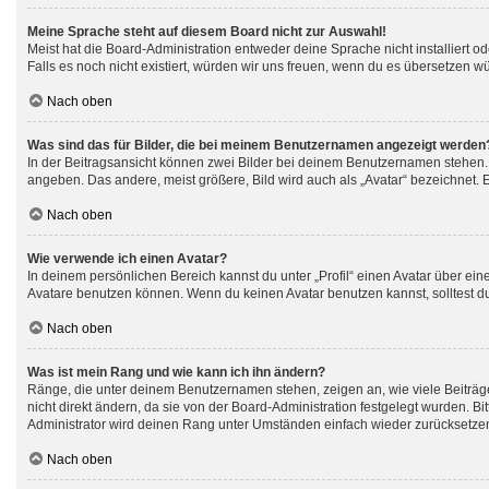
Meine Sprache steht auf diesem Board nicht zur Auswahl!
Meist hat die Board-Administration entweder deine Sprache nicht installiert o
Falls es noch nicht existiert, würden wir uns freuen, wenn du es übersetzen 
Nach oben
Was sind das für Bilder, die bei meinem Benutzernamen angezeigt werden
In der Beitragsansicht können zwei Bilder bei deinem Benutzernamen stehen. E
angeben. Das andere, meist größere, Bild wird auch als „Avatar“ bezeichnet. E
Nach oben
Wie verwende ich einen Avatar?
In deinem persönlichen Bereich kannst du unter „Profil“ einen Avatar über e
Avatare benutzen können. Wenn du keinen Avatar benutzen kannst, solltest du
Nach oben
Was ist mein Rang und wie kann ich ihn ändern?
Ränge, die unter deinem Benutzernamen stehen, zeigen an, wie viele Beiträge
nicht direkt ändern, da sie von der Board-Administration festgelegt wurden. 
Administrator wird deinen Rang unter Umständen einfach wieder zurücksetze
Nach oben