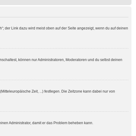
h“; der Link dazu wird meist oben auf der Seite angezeigt, wenn du auf deinen
nschaltest, können nur Administratoren, Moderatoren und du selbst deinen
Mitteleuropäische Zeit, ...) festlegen. Die Zeitzone kann dabei nur von
re einen Administrator, damit er das Problem beheben kann.