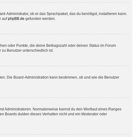
rd-Administrator, ob er das Sprachpaket, das du benötigst, installieren kann.
r auf
phpBB.de
gefunden werden.
tchen oder Punkte, die deine Beitragszahl oder deinen Status im Forum
 zu Benutzer unterschiedlich ist.
aden. Die Board-Administration kann bestimmen, ob und wie die Benutzer
 und Administratoren. Normalerweise kannst du den Wortlaut eines Ranges
sten Boards dulden dieses Verhalten nicht und ein Moderator oder