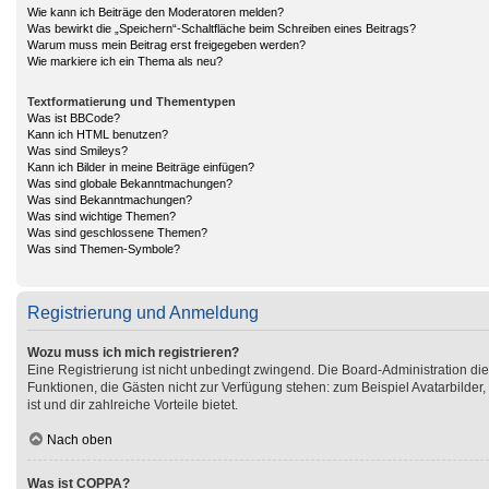
Wie kann ich Beiträge den Moderatoren melden?
Was bewirkt die „Speichern“-Schaltfläche beim Schreiben eines Beitrags?
Warum muss mein Beitrag erst freigegeben werden?
Wie markiere ich ein Thema als neu?
Textformatierung und Thementypen
Was ist BBCode?
Kann ich HTML benutzen?
Was sind Smileys?
Kann ich Bilder in meine Beiträge einfügen?
Was sind globale Bekanntmachungen?
Was sind Bekanntmachungen?
Was sind wichtige Themen?
Was sind geschlossene Themen?
Was sind Themen-Symbole?
Registrierung und Anmeldung
Wozu muss ich mich registrieren?
Eine Registrierung ist nicht unbedingt zwingend. Die Board-Administration diese
Funktionen, die Gästen nicht zur Verfügung stehen: zum Beispiel Avatarbilder,
ist und dir zahlreiche Vorteile bietet.
Nach oben
Was ist COPPA?