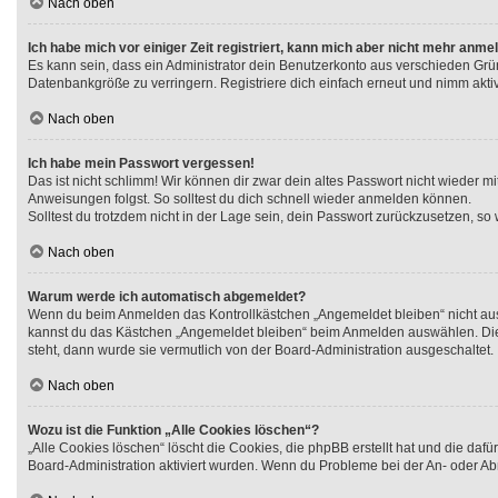
Nach oben
Ich habe mich vor einiger Zeit registriert, kann mich aber nicht mehr anme
Es kann sein, dass ein Administrator dein Benutzerkonto aus verschieden Grü
Datenbankgröße zu verringern. Registriere dich einfach erneut und nimm aktiv
Nach oben
Ich habe mein Passwort vergessen!
Das ist nicht schlimm! Wir können dir zwar dein altes Passwort nicht wieder 
Anweisungen folgst. So solltest du dich schnell wieder anmelden können.
Solltest du trotzdem nicht in der Lage sein, dein Passwort zurückzusetzen, so
Nach oben
Warum werde ich automatisch abgemeldet?
Wenn du beim Anmelden das Kontrollkästchen „Angemeldet bleiben“ nicht ausw
kannst du das Kästchen „Angemeldet bleiben“ beim Anmelden auswählen. Dies i
steht, dann wurde sie vermutlich von der Board-Administration ausgeschaltet.
Nach oben
Wozu ist die Funktion „Alle Cookies löschen“?
„Alle Cookies löschen“ löscht die Cookies, die phpBB erstellt hat und die da
Board-Administration aktiviert wurden. Wenn du Probleme bei der An- oder Ab