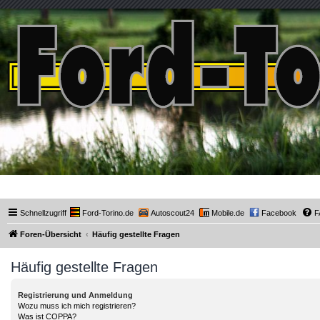
Ford-Torino.de
Schnellzugriff
Ford-Torino.de
Autoscout24
Mobile.de
Facebook
F
Foren-Übersicht
Häufig gestellte Fragen
Häufig gestellte Fragen
Registrierung und Anmeldung
Wozu muss ich mich registrieren?
Was ist COPPA?