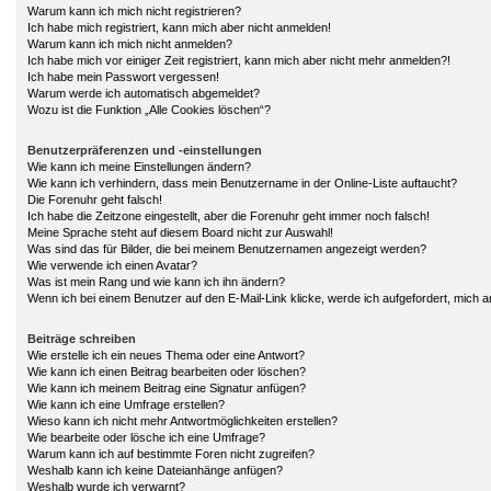
Warum kann ich mich nicht registrieren?
Ich habe mich registriert, kann mich aber nicht anmelden!
Warum kann ich mich nicht anmelden?
Ich habe mich vor einiger Zeit registriert, kann mich aber nicht mehr anmelden?!
Ich habe mein Passwort vergessen!
Warum werde ich automatisch abgemeldet?
Wozu ist die Funktion „Alle Cookies löschen“?
Benutzerpräferenzen und -einstellungen
Wie kann ich meine Einstellungen ändern?
Wie kann ich verhindern, dass mein Benutzername in der Online-Liste auftaucht?
Die Forenuhr geht falsch!
Ich habe die Zeitzone eingestellt, aber die Forenuhr geht immer noch falsch!
Meine Sprache steht auf diesem Board nicht zur Auswahl!
Was sind das für Bilder, die bei meinem Benutzernamen angezeigt werden?
Wie verwende ich einen Avatar?
Was ist mein Rang und wie kann ich ihn ändern?
Wenn ich bei einem Benutzer auf den E-Mail-Link klicke, werde ich aufgefordert, mich 
Beiträge schreiben
Wie erstelle ich ein neues Thema oder eine Antwort?
Wie kann ich einen Beitrag bearbeiten oder löschen?
Wie kann ich meinem Beitrag eine Signatur anfügen?
Wie kann ich eine Umfrage erstellen?
Wieso kann ich nicht mehr Antwortmöglichkeiten erstellen?
Wie bearbeite oder lösche ich eine Umfrage?
Warum kann ich auf bestimmte Foren nicht zugreifen?
Weshalb kann ich keine Dateianhänge anfügen?
Weshalb wurde ich verwarnt?