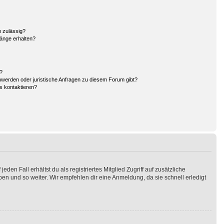
 zulässig?
hänge erhalten?
n?
hwerden oder juristische Anfragen zu diesem Forum gibt?
s kontaktieren?
en Fall erhältst du als registriertes Mitglied Zugriff auf zusätzliche
pen und so weiter. Wir empfehlen dir eine Anmeldung, da sie schnell erledigt