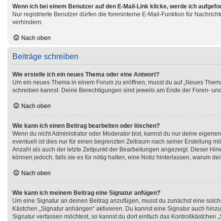
Wenn ich bei einem Benutzer auf den E-Mail-Link klicke, werde ich aufgef
Nur registrierte Benutzer dürfen die foreninterne E-Mail-Funktion für Nachri
verhindern.
Nach oben
Beiträge schreiben
Wie erstelle ich ein neues Thema oder eine Antwort?
Um ein neues Thema in einem Forum zu eröffnen, musst du auf „Neues Thema“ kl
schreiben kannst. Deine Berechtigungen sind jeweils am Ende der Foren- und de
Nach oben
Wie kann ich einen Beitrag bearbeiten oder löschen?
Wenn du nicht Administrator oder Moderator bist, kannst du nur deine eigene
eventuell ist dies nur für einen begrenzten Zeitraum nach seiner Erstellung m
Anzahl als auch der letzte Zeitpunkt der Bearbeitungen angezeigt. Dieser Hin
können jedoch, falls sie es für nötig halten, eine Notiz hinterlassen, warum 
Nach oben
Wie kann ich meinem Beitrag eine Signatur anfügen?
Um eine Signatur an deinen Beitrag anzufügen, musst du zunächst eine solche
Kästchen „Signatur anhängen“ aktivieren. Du kannst eine Signatur auch hinz
Signatur verfassen möchtest, so kannst du dort einfach das Kontrollkästchen 