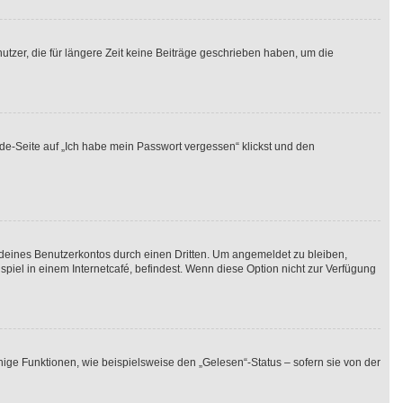
tzer, die für längere Zeit keine Beiträge geschrieben haben, um die
lde-Seite auf „Ich habe mein Passwort vergessen“ klickst und den
 deines Benutzerkontos durch einen Dritten. Um angemeldet zu bleiben,
iel in einem Internetcafé, befindest. Wenn diese Option nicht zur Verfügung
nige Funktionen, wie beispielsweise den „Gelesen“-Status – sofern sie von der