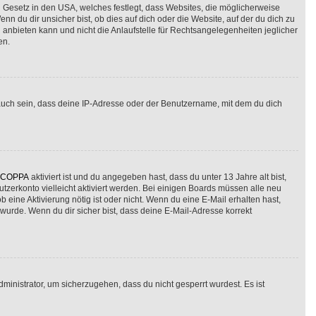
n Gesetz in den USA, welches festlegt, dass Websites, die möglicherweise
du dir unsicher bist, ob dies auf dich oder die Website, auf der du dich zu
g anbieten kann und nicht die Anlaufstelle für Rechtsangelegenheiten jeglicher
en.
auch sein, dass deine IP-Adresse oder der Benutzername, mit dem du dich
COPPA
aktiviert ist und du angegeben hast, dass du unter 13 Jahre alt bist,
tzerkonto vielleicht aktiviert werden. Bei einigen Boards müssen alle neu
b eine Aktivierung nötig ist oder nicht. Wenn du eine E-Mail erhalten hast,
wurde. Wenn du dir sicher bist, dass deine E-Mail-Adresse korrekt
ministrator, um sicherzugehen, dass du nicht gesperrt wurdest. Es ist