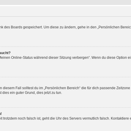
ank des Boards gespeichert. Um diese zu ändern, gehe in den „Persönlichen Bereic
taucht?
„Meinen Online-Status während dieser Sitzung verbergen“. Wenn du diese Option ei
n diesem Fall solltest du im „Persönlichen Bereich“ die für dich passende Zeitzone (
 dies ein guter Grund, dies jetzt zu tun.
h!
Zeit trotzdem noch falsch ist, geht die Uhr des Servers vermutlich falsch. Kontaktie