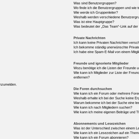
Was sind Benutzergruppen?
Wo finde ich die Benutzergruppen und wie tr
Wie werde ich Gruppenleiter?
Weshalb werden verschiedene Benutzergrup
Was ist eine Hauptgruppe?
Was bedeutet der „Das Team“-Link auf der 
Private Nachrichten
Ich kann keine Privaten Nachrichten versc
Ich bekomme ständig unerwünschte Private
Ich habe eine Spam-E-Mail von einem Mitgl
Freunde und ignorierte Mitglieder
Wozu benötige ich die Listen der Freunde un
Wie kann ich Mitglieder zur Liste der Freun
entfernen?
anzumelden.
Die Foren durchsuchen
Wie kann ich ein Forum oder mehrere For
Weshalb erhalte ich bei der Suche keine E
Warum bekomme ich bei der Suche eine lee
Wie kann ich nach Mitgliedern suchen?
Wie kann ich meine eigenen Beiträge und 
Abonnements und Lesezeichen
Was ist der Unterschied zwischen einem 
Wie kann ich ein Lesezeichen auf ein The
Wie kann ich ein Forum abonnieren?