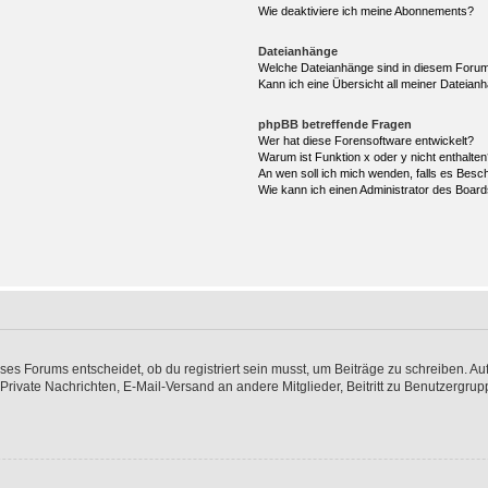
Wie deaktiviere ich meine Abonnements?
Dateianhänge
Welche Dateianhänge sind in diesem Forum
Kann ich eine Übersicht all meiner Dateian
phpBB betreffende Fragen
Wer hat diese Forensoftware entwickelt?
Warum ist Funktion x oder y nicht enthalte
An wen soll ich mich wenden, falls es Besc
Wie kann ich einen Administrator des Board
s Forums entscheidet, ob du registriert sein musst, um Beiträge zu schreiben. Auf jed
 Private Nachrichten, E-Mail-Versand an andere Mitglieder, Beitritt zu Benutzergrup